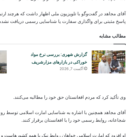
آقای مجاهد در گفت‌وگو با تلویزیون ملی اظهار داشت که هرچند ارتباط
پاسخ مثبتی برای واگذاری سفارت یا شناسایی رسمی دریافت نشد
مطالب مشابه
گزارش شهری: بررسی نرخ مواد
خوراکی در بازارهای مزارشریف
آگست 7, 2026
وی تأکید کرد که مردم افغانستان حق خود را مطالبه می‌کنند.
آقای مجاهد همچنین با اشاره به شناسایی امارت اسلامی توسط روسی
شجاعانه، روابط رسمی خود را با افغانستان برقرار کنند.
او افزود که امارت اسلامی خواهان روابط نیک با همه کشورهاست و 