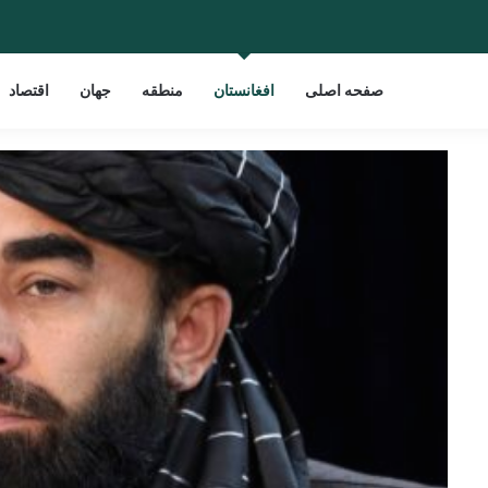
صفحه اصلی
افغانستان
منطقه
جهان
اقتصاد