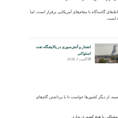
‌های گاه‌به‌گاه با مقام‌های آمریکایی برقرار است، اما
ه است.
انفجار و آتش‌سوزی در پالایشگاه نفت
اسلواکی
آگست 7, 2026
ه، از دیگر کشورها خواست تا با برداشتن گام‌های
توافق شرکت عزیزی انرژی با شرکت
چینی برای تولید ۳ هزار میگاوات برق در
مشکلی با هیچ کشوری ندارد.
افغانستان