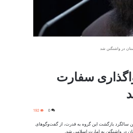
تان در واشنگتن شد
واگذاری سفارت
د
192
0
ین سالگرد بازگشت این گروه به قدرت، از گفت‌وگوهای
تان در واشنگتن به امارت اسلامی شد.