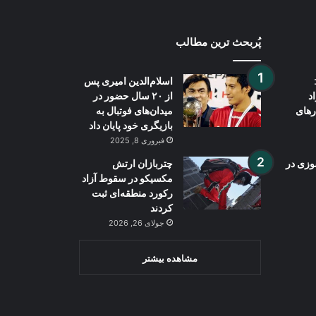
پُربحث ترین مطالب
اسلام‌الدین امیری پس
د
از ۲۰ سال حضور در
رهای
میدان‌های فوتبال به
بازیگری خود پایان داد
فبروری 8, 2025
وزی در
چتربازان ارتش
مکسیکو در سقوط آزاد
رکورد منطقه‌ای ثبت
کردند
جولای 26, 2026
مشاهده بیشتر
Wh