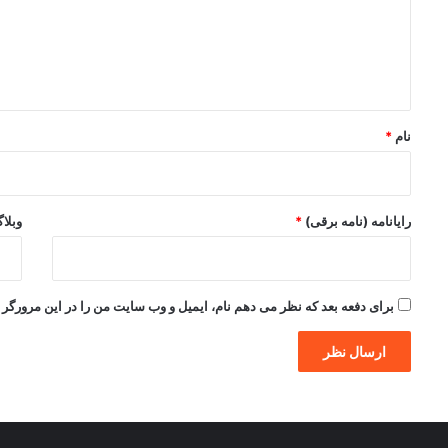
گ
ا
ه
*
نام
*
رایانامه (نامه برقی)
*
وبلا
برای دفعه بعد که نظر می دهم نام، ایمیل و وب سایت من را در این مرورگر ذ