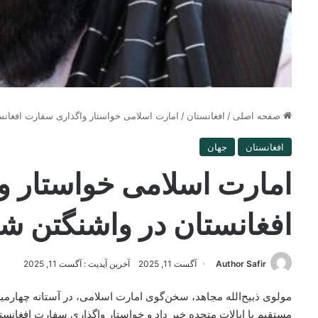
صفحه اصلی
/
افغانستان
/
امارت اسلامی خواستار واگذاری سفارت افغانس
افغانستان
جهان
امارت اسلامی خواستار 
افغانستان در واشنگتن ش
Author Safir
آگست 11, 2025
آخرین آپدیت : آگست 11, 2025
مولوی ذبیح‌الله مجاهد، سخن‌گوی امارت اسلامی، در آستانه چهارم
مستقیم با ایالات متحده خبر داد و خواستار واگذاری سفارت افغانس