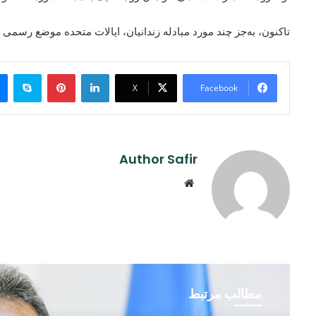
تاکنون، به‌جز چند مورد مبادله زندانیان، ایالات متحده موضع رسمی
ype
Pinterest
LinkedIn
X
Facebook
Author Safir
Website
مطالب مرتبط