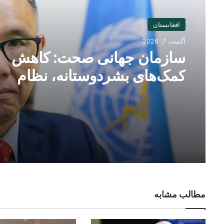
افغانستان
آگست 7, 2026
سازمان جهانی صحت: کاهش
کمک‌های بشردوستانه، نظام
صحی افغانستان را با چالش جد
روبه‌رو کرده است
مطالب مشابه