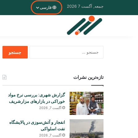
جمعه, آگست 7 2026
فارسی
جستجو
برای
تازه‌ترین نشرات
گزارش شهری: بررسی نرخ مواد
خوراکی در بازارهای مزارشریف
آگست 7, 2026
انفجار و آتش‌سوزی در پالایشگاه
نفت اسلواکی
آگست 7, 2026