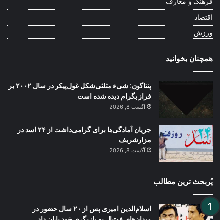
فرهنگ و معارف
اقتصاد
ورزش
همچنان بخوانید
پنتاگون: شیء مثلثی‌شکل غول‌پیکر در سال ۲۰۰۲ بر
فراز بگرام دیده شده است
آگست 8, 2026
جریان آمادگی‌ها برای گرامی‌داشت از ۲۴ اسد در
مزارشریف
آگست 8, 2026
پُربحث ترین مطالب
اسلام‌الدین امیری پس از ۲۰ سال حضور در
میدان‌های فوتبال به بازیگری خود پایان داد