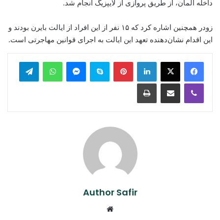
داخله آلمان، از طریق پروازی از لایپزیگ انجام شد.
زودر همچنین اشاره کرد که ۱۵ نفر از این افراد از ایالت بایرن بودند و
این اقدام نشان‌دهنده تعهد این ایالت به اجرای قوانین مهاجرتی است.
legram
WhatsApp
Messenger
Skype
Pinterest
LinkedIn
Print
Share via Email
Viber
Author Safir
Website