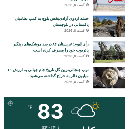
آگست 8, 2026
حمله اردوی آزادی‌بخش بلوچ به کمپ نظامیان
پاکستانی در بلوچستان
آگست 8, 2026
رأی‌الیوم: عربستان ۸۶ درصد موشک‌های رهگیر
پاتریوت خود را مصرف کرده است
آگست 8, 2026
توپ جنجالی‌ترین گل تاریخ جام جهانی به ارزش ۱۰
میلیون دالر به حراج گذاشته می‌شود
آگست 8, 2026
83
℉
83º - 71º