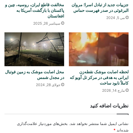
جزییات جدید از تبادل اسرا؛ مروان
مخالفت قاطع ایران، روسیه، چین و
البرغوثی در صدر فهرست حماس
پاکستان با بازگشت آمریکا به
افغانستان
می 5, 2024
سپتامبر 26, 2025
لحظه اصابت موشک‌ نقطه‌زن
محل اصابت موشک به زمین فوتبال
ایرانی به هدفی در مرکز تل آویو که
در مجدل شمس
کاملاً نابود ساخت
جولای 28, 2024
مارچ 14, 2026
نظریات اضافه کنید
نشانی ایمیل شما منتشر نخواهد شد.
بخش‌های موردنیاز علامت‌گذاری
شده‌اند
*