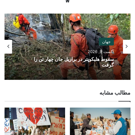
Website
جهان
آگست 9, 2026
سقوط هلیکوپتر در برازیل جان چهار تن را
گرفت
مطالب مشابه