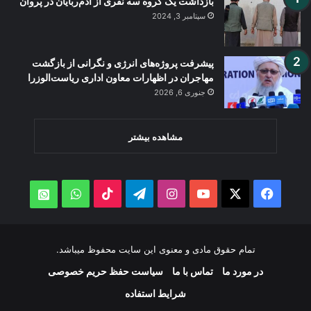
بازداشت یک گروه سه نفری از آدم‌ربایان در پروان
سپتامبر 3, 2024
پیشرفت پروژه‌های انرژی و نگرانی از بازگشت
مهاجران در اظهارات معاون اداری ریاست‌الوزرا
جنوری 6, 2026
مشاهده بیشتر
WhatsApp
TikTok
Telegram
Instagram
YouTube
Facebook
X
atsApp
تمام حقوق مادی و معنوی این سایت محفوظ میباشد.
در مورد ما
تماس با ما
سیاست حفظ حریم خصوصی
شرایط استفاده