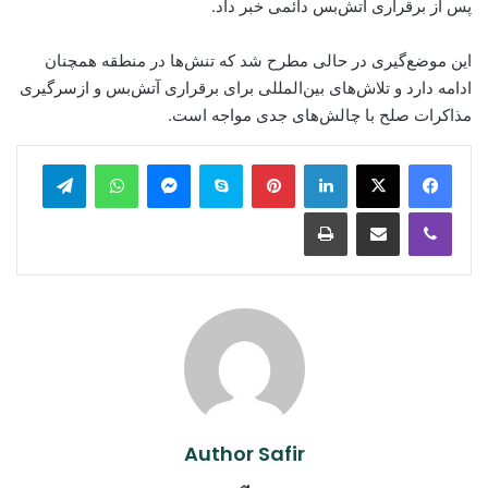
پس از برقراری آتش‌بس دائمی خبر داد.
این موضع‌گیری در حالی مطرح شد که تنش‌ها در منطقه همچنان
ادامه دارد و تلاش‌های بین‌المللی برای برقراری آتش‌بس و ازسرگیری
مذاکرات صلح با چالش‌های جدی مواجه است.
legram
WhatsApp
Messenger
Skype
Pinterest
LinkedIn
Print
Share via Email
Viber
Author Safir