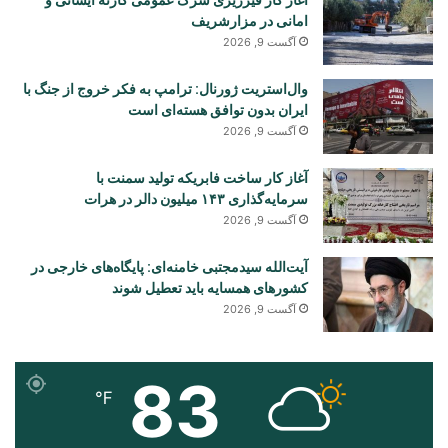
امانی در مزارشریف
آگست 9, 2026
وال‌استریت ژورنال: ترامپ به فکر خروج از جنگ با
ایران بدون توافق هسته‌ای است
آگست 9, 2026
آغاز کار ساخت فابریکه تولید سمنت با
سرمایه‌گذاری ۱۴۳ میلیون دالر در هرات
آگست 9, 2026
آیت‌الله سیدمجتبی خامنه‌ای: پایگاه‌های خارجی در
کشورهای همسایه باید تعطیل شوند
آگست 9, 2026
83
℉