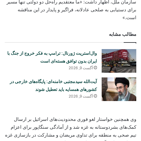
سازمان ملل، اظهار داشت: «ما معتقدیم راه‌حل دو دولتی تنها مسیر
برای دستیابی به صلحی عادلانه، فراگیر و پایدار در این مناقشه
است.»
مطالب مشابه
وال‌استریت ژورنال: ترامپ به فکر خروج از جنگ با
ایران بدون توافق هسته‌ای است
آگست 9, 2026
آیت‌الله سیدمجتبی خامنه‌ای: پایگاه‌های خارجی در
کشورهای همسایه باید تعطیل شوند
آگست 9, 2026
وی همچنین خواستار لغو فوری محدودیت‌های اسرائیل بر ارسال
کمک‌های بشردوستانه به غزه شد و از آمادگی سنگاپور برای اعزام
تیم صحی به منطقه برای تداوی مریضان و مشارکت در بازسازی غزه