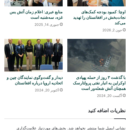
اوچا: کمبود بودجه کمک‌های
منابع عبری: اعلام زمان آتش بس
نجات‌بخش در افغانستان را تهدید
غزه، سه‌شنبه است
می‌کند
جنوری 14, 2025
جون 2, 2026
با گذشت ۳ روز از حمله پهپادی
دیدار و گفت‌وگوی نمایندگان چین و
اوکراین به انبار نفتی پرولتارسک
اتحادیه اروپا درباره‌ افغانستان
همچنان آتش شعله‌ور است
آکتوبر 20, 2024
آگست 20, 2024
نظریات اضافه کنید
نشانی ایمیل شما منتشر نخواهد شد.
بخش‌های موردنیاز علامت‌گذاری