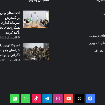
افغانستان و از
ن
بر گسترش
سرمایه‌گذاری و
همکاری‌های تج
تأکید کردند
ای ویدیوئی
آگست 6, 2026
ای تصویری
امریکا: تهدید 
خراسان همچنا
 معارف
نگرانی جدی ا
آگست 6, 2026
WhatsApp
TikTok
Telegram
Instagram
YouTube
Facebook
X
atsApp