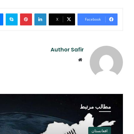
ype
Pinterest
LinkedIn
X
Facebook
Author Safir
Website
مطالب مرتبط
افغانستان