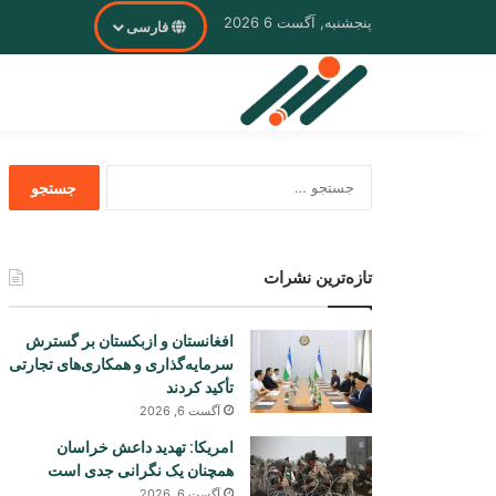
پنجشنبه, آگست 6 2026
فارسی
جستجو
برای
تازه‌ترین نشرات
افغانستان و ازبکستان بر گسترش
سرمایه‌گذاری و همکاری‌های تجارتی
تأکید کردند
آگست 6, 2026
امریکا: تهدید داعش خراسان
همچنان یک نگرانی جدی است
آگست 6, 2026