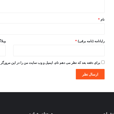
ه
*
نام
*
رایانامه (نامه برقی)
*
وبلا
برای دفعه بعد که نظر می دهم نام، ایمیل و وب سایت من را در این مرورگر ذ
نشرات
همچنان بخوانید