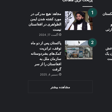
بکستان
مجاهد: هیچ مدرکی در
مورد کشته شدن ایمن
الظواهری در افغانستان
ارتی
نیست
آگست 17, 2024
پاکستان پس از دو ماه
داعش
توقف، ترانزیت
ن یک
کمک‌های بشردوستانه
ست
سازمان ملل به
افغانستان را از سر
گرفت
دسمبر 4, 2025
مشاهده بیشتر
Wh