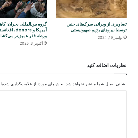
تصاویری از ویرانی سرک‌های جنین
گروه بین‌المللی بحران: ک
توسط نیروهای رژیم صهیونیستی
آمریکا و donors، ا
ورطه فقر عمیق‌تر می‌کشا
نوامبر 19, 2024
آکتوبر 3, 2025
نظریات اضافه کنید
نشانی ایمیل شما منتشر نخواهد شد.
بخش‌های موردنیاز علامت‌گذاری شده‌ا
د
ی
د
گ
ا