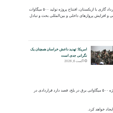
به گزارش دفتر رسانه‌های ولایت بلخ، در این دیدار درباره امضای قرارداد گازی با ازبکستان، افتتاح پروژه تولید ۵۰۰ میگاوات
ی و افزایش پروازهای داخلی و بین‌المللی بحث و تبادل
امریکا: تهدید داعش خراسان همچنان یک
نگرانی جدی است
آگست 6, 2026
وزارت آب و انرژی از احتمال وقوع
رییس شرکت کام‌ایر اعلام کرد که این شرکت علاوه بر راه‌اندازی پروژه ۵۰۰ میگاواتی برق در بلخ، قصد دارد قراردادی در
سیلاب‌های آنی در شماری از ولایت‌ها
هشدار داد
یجاد خواهد کرد.
چین خواستار حمایت جهانی از احیای