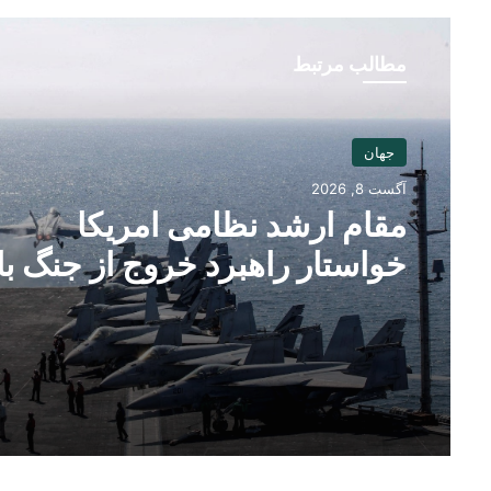
مطالب مرتبط
جهان
آگست 8, 2026
مقام ارشد نظامی امریکا
خواستار راهبرد خروج از جنگ با
ایران شد