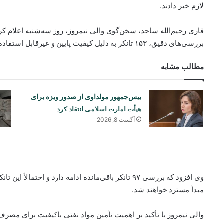
لازم خبر دادند.
بررسی‌های دقیق، ۱۵۳ تانکر به دلیل کیفیت پایین و غیرقابل استفاده بودن به ایران بازگردانده شده‌اند.
مطالب مشابه
ییس‌جمهور مولداوی از صدور ویزه برای
هیأت امارت اسلامی انتقاد کرد
آگست 8, 2026
وی افزود که بررسی ۹۷ تانکر باقی‌مانده ادامه دارد و اح
مبدأ مسترد خواهند شد.
والی نیمروز با تأکید بر اهمیت تأمین مواد نفتی باکیفیت برای مصرف‌