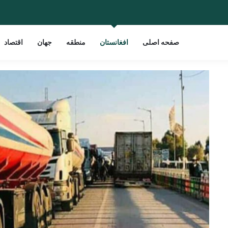
صفحه اصلی
افغانستان
منطقه
جهان
اقتصاد