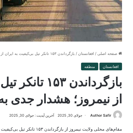
صفحه اصلی
/
افغانستان
/
بازگرداندن ۱۵۳ تانکر تیل بی‌کیفیت به ایران از نیمروز؛ هشدار جدی به تاجران
افغانستان
منطقه
بازگرداندن ۱۵۳ 
از نیمروز؛ هشدار جدی به
Author Safir
جولای 30, 2025
آخرین آپدیت : جولای 30, 2025
مقام‌های محلی ولایت نیمروز از ب