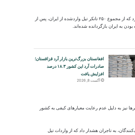
قاری رحیم‌الله ساجد، سخن‌گوی والی نیمروز، روز سه‌شنبه اعلام کرد که از مجموع ۲۵۰ تانکر تیل واردشده از ایران، پس از
افغانستان بزرگ‌ترین بازار آرد قزاقستان؛
صادرات آرد این کشور ۱۸.۳ درصد
افزایش یافت
آگست 8, 2026
تمالاً این تانکرها نیز به دلیل عدم رعایت معیارهای کیفی به کشور
کنندگان، به تاجران هشدار داد که از واردات تیل