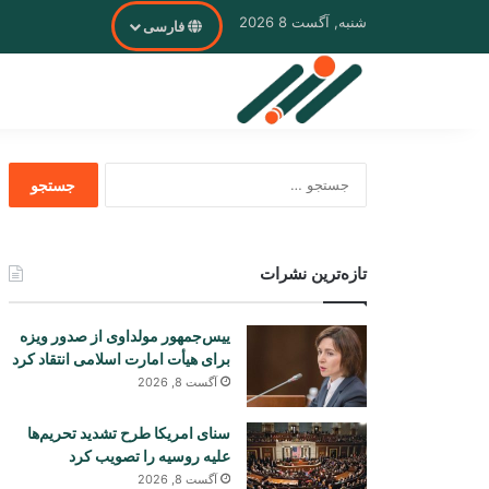
شنبه, آگست 8 2026
فارسی
جستجو
برای
تازه‌ترین نشرات
ییس‌جمهور مولداوی از صدور ویزه
برای هیأت امارت اسلامی انتقاد کرد
آگست 8, 2026
سنای امریکا طرح تشدید تحریم‌ها
علیه روسیه را تصویب کرد
آگست 8, 2026