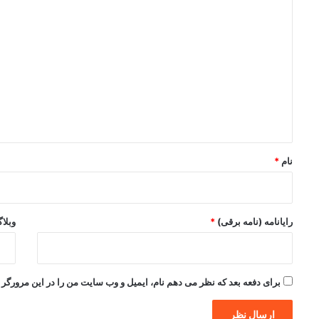
د
ی
د
گ
ا
ه
*
نام
*
رایانامه (نامه برقی)
*
وبلا
برای دفعه بعد که نظر می دهم نام، ایمیل و وب سایت من را در این مرورگر ذ