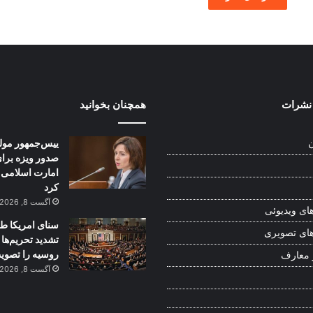
نشرات
همچنان بخوانید
ییس‌جمهور مولد
ن
صدور ویزه برا
امارت اسلامی ا
کرد
آگست 8, 2026
ای ویدیوئی
سنای امریکا ط
ای تصویری
تشدید تحریم‌ها 
روسیه را تصوی
 معارف
آگست 8, 2026