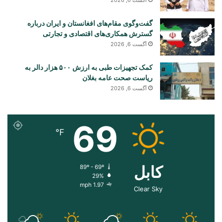
گفت‌وگوی مقام‌های افغانستان و ایران درباره
گسترش همکاری‌های اقتصادی و تجارتی
آگست 6, 2026
کمک تجهیزات طبی به ارزش ۵۰۰ هزار دالر به
ریاست صحت عامه بغلان
آگست 6, 2026
69
℉
کابل
89º - 69º
29%
1.97 mph
Clear Sky