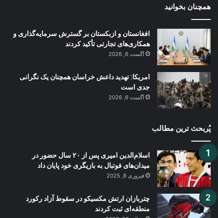
همچنان بخوانید
افغانستان و ازبکستان بر گسترش سرمایه‌گذاری و
همکاری‌های تجارتی تأکید کردند
آگست 6, 2026
امریکا: تهدید داعش خراسان همچنان یک نگرانی
جدی است
آگست 6, 2026
پُربحث ترین مطالب
اسلام‌الدین امیری پس از ۲۰ سال حضور در
میدان‌های فوتبال به بازیگری خود پایان داد
فبروری 8, 2025
چتربازان ارتش مکسیکو در سقوط آزاد رکورد
منطقه‌ای ثبت کردند