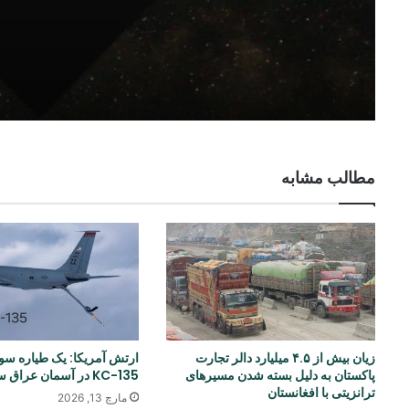
مطالب مشابه
زیان بیش از ۴.۵ میلیارد دالر تجارت
ارتش آمریکا: یک طیاره س
پاکستان به دلیل بسته شدن مسیرهای
KC-135 در آسمان عراق سقوط کرد
ترانزیتی با افغانستان
مارچ 13, 2026