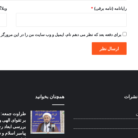
رایانامه (نامه برقی)
*
وبلا
برای دفعه بعد که نظر می دهم نام، ایمیل و وب سایت من را در این مرورگر ذ
نشرات
همچنان بخوانید
طراوت جمعه: | 
ن
بر تقوای الهی و
بررسی ابعاد ر
پیامبر اسلام و