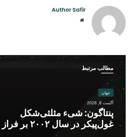
Author Safir
Website
مطالب مرتبط
جهان
آگست 8, 2026
پنتاگون: شیء مثلثی‌شکل
غول‌پیکر در سال ۲۰۰۲ بر فراز
بگرام دیده شده است