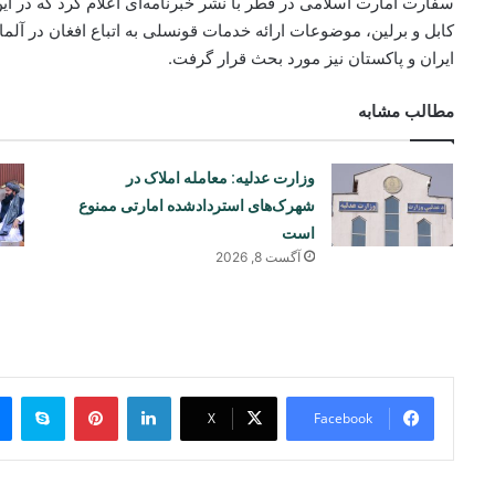
سفارت امارت اسلامی در قطر با نشر خبرنامه‌ای اعلام کرد که در این 
کابل و برلین، موضوعات ارائه خدمات قونسلی به اتباع افغان در آلم
ایران و پاکستان نیز مورد بحث قرار گرفت.
مطالب مشابه
وزارت عدلیه: معامله املاک در
شهرک‌های استردادشده امارتی ممنوع
است
آگست 8, 2026
ype
Pinterest
LinkedIn
X
Facebook