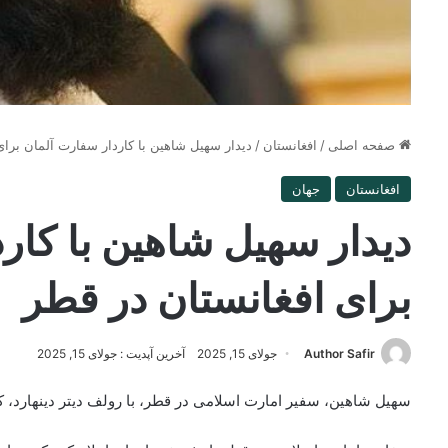
صفحه اصلی
/
افغانستان
/
دیدار سهیل شاهین با کاردار سفارت آلمان برا
افغانستان
جهان
دیدار سهیل شاهین با کار
برای افغانستان در قطر
Author Safir
جولای 15, 2025
آخرین آپدیت : جولای 15, 2025
سهیل شاهین، سفیر امارت اسلامی در قطر، با رولف دیتر دینهارد، کا