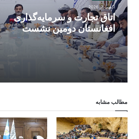
آگست 7, 2026
اتاق تجارت و سرمایه‌گذاری
افغانستان دومین نشست
«اندیشکده اقتصادی» را برگزار
کرد
مطالب مشابه