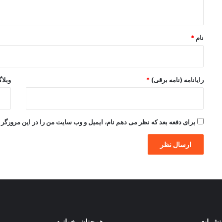
ه
*
نام
*
رایانامه (نامه برقی)
*
وبلا
برای دفعه بعد که نظر می دهم نام، ایمیل و وب سایت من را در این مرورگر ذ
نشرات
همچنان بخوانید