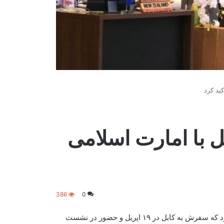
کید کرد
ل با امارت اسلامی
386
0
اسحاق دار، معاون نخست‌وزیر و وزیر امور خارجه پاکستان، اعلام کرد که سفرش به کابل در ۱۹ اپریل و حضور در نشست