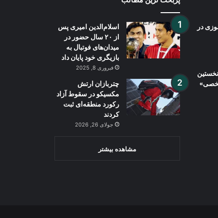
وزی در
اسلام‌الدین امیری پس
از ۲۰ سال حضور در
میدان‌های فوتبال به
بازیگری خود پایان داد
فبروری 8, 2025
نخستین
شخصی»
چتربازان ارتش
مکسیکو در سقوط آزاد
رکورد منطقه‌ای ثبت
کردند
جولای 26, 2026
مشاهده بیشتر
Wh