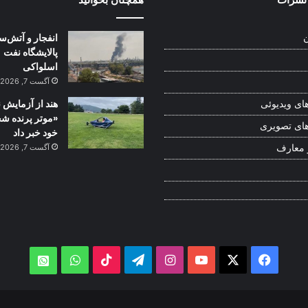
انفجار و آتش‌س
ن
پالایشگاه نفت
اسلواکی
آگست 7, 2026
هند از آزمایش 
ای ویدیوئی
«موتر پرنده 
ای تصویری
خود خبر داد
 معارف
آگست 7, 2026
WhatsApp
TikTok
Telegram
Instagram
YouTube
Facebook
X
atsApp