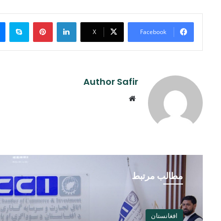
ype
Pinterest
LinkedIn
X
Facebook
Author Safir
Website
مطالب مرتبط
افغانستان