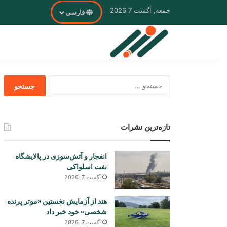
جمعه, آگست 7 2026
فارسی
جستجو
برای
تازه‌ترین نشرات
انفجار و آتش‌سوزی در پالایشگاه
نفت اسلواکی
آگست 7, 2026
هند از آزمایش نخستین «موتر پرنده
شخصی» خود خبر داد
آگست 7, 2026