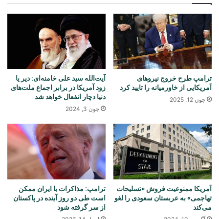
ترامپ طرح خروج نیروهای
آیت‌الله سید علی خامنه‌‌ای: دیر یا
آمریکایی از خاورمیانه را تایید کرد
زود آمریکا در برابر اجماع ملت‌های
دنیا دچار انفعال خواهد شد
جون 12, 2025
جون 3, 2024
آمریکا ممنوعیت فروش «تسلیحات
ترامپ: مذاکرات با ایران ممکن
تهاجمی» به عربستان سعودی را لغو
است طی دو روز آینده در پاکستان
می‌کند
از سر گرفته شود