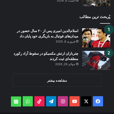
آگست 6, 2026
پُربحث ترین مطالب
اسلام‌الدین امیری پس از ۲۰ سال حضور در
میدان‌های فوتبال به بازیگری خود پایان داد
فبروری 8, 2025
چتربازان ارتش مکسیکو در سقوط آزاد رکورد
منطقه‌ای ثبت کردند
جولای 26, 2026
مشاهده بیشتر
WhatsApp
TikTok
Telegram
Instagram
YouTube
Facebook
X
atsApp