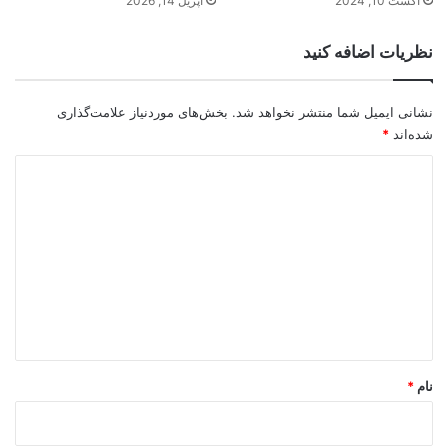
آگست 10, 2024
اپریل 14, 2026
نظریات اضافه کنید
نشانی ایمیل شما منتشر نخواهد شد.
بخش‌های موردنیاز علامت‌گذاری
شده‌اند
*
د
ی
د
گ
ا
ه
*
نام
*