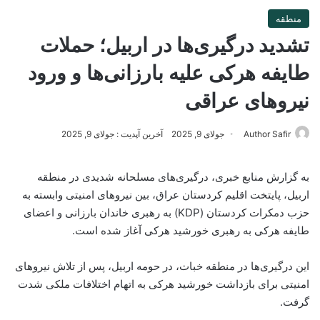
منطقه
تشدید درگیری‌ها در اربیل؛ حملات
طایفه هرکی علیه بارزانی‌ها و ورود
نیروهای عراقی
Author Safir
جولای 9, 2025
آخرین آپدیت : جولای 9, 2025
به گزارش منابع خبری، درگیری‌های مسلحانه شدیدی در منطقه
اربیل، پایتخت اقلیم کردستان عراق، بین نیروهای امنیتی وابسته به
حزب دمکرات کردستان (KDP) به رهبری خاندان بارزانی و اعضای
طایفه هرکی به رهبری خورشید هرکی آغاز شده است.
این درگیری‌ها در منطقه خبات، در حومه اربیل، پس از تلاش نیروهای
امنیتی برای بازداشت خورشید هرکی به اتهام اختلافات ملکی شدت
گرفت.