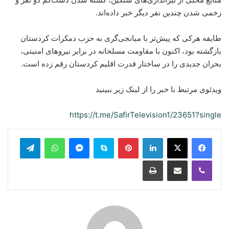
زخمی شدن چندین نفر دیگر خبر داده‌اند.
طایفه هرکی که پیش‌تر با میانجی‌گری به حزب دمکرات کردستان
بازگشته بود، اکنون با مقاومت مسلحانه در برابر نیروهای امنیتی،
بحران جدیدی را در ساختار قدرت اقلیم کردستان رقم زده است.
ویدئوی مرتبط با خبر را از لینک زیر ببینید
https://t.me/SafirTelevision1/23651?single
legram
WhatsApp
Messenger
Skype
Pinterest
LinkedIn
Print
Share via Email
Viber