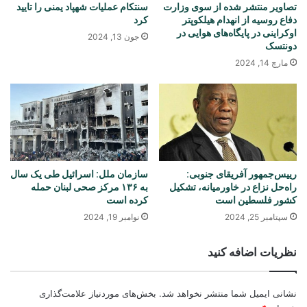
تصاویر منتشر شده از سوی وزارت
سنتکام عملیات شهپاد یمنی را تایید
دفاع روسیه از انهدام هیلکوپتر
کرد
اوکراینی در پایگاه‌های هوایی در
جون 13, 2024
دونتسک
مارچ 14, 2024
رییس‌جمهور آفریقای جنوبی:
سازمان ملل: اسرائیل طی یک سال
راه‌حل نزاع در خاورمیانه، تشکیل
به ۱۳۶ مرکز صحی لبنان حمله
کشور فلسطین است
کرده است
سپتامبر 25, 2024
نوامبر 19, 2024
نظریات اضافه کنید
نشانی ایمیل شما منتشر نخواهد شد.
بخش‌های موردنیاز علامت‌گذاری