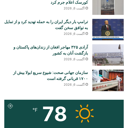
کورسک اعلام جرم کرد
آگست 6, 2026
ترامپ بار دیگر ایران را به حمله تهدید کرد و از تمایل
به توافق سخن گفت
آگست 6, 2026
آزادی ۳۲۵ مهاجر افغان از زندان‌های پاکستان و
بازگشت آنان به کشور
آگست 6, 2026
سازمان جهانی صحت: شیوع سریع ابولا بیش از
۱۷۰۰ قربانی گرفته است
آگست 6, 2026
78
℉