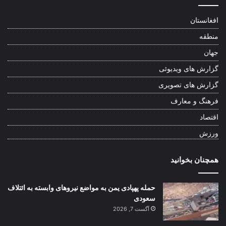
افغانستان
منطقه
جهان
گزارش های ویدیوئی
گزارش های تصویری
فرهنگ و معارف
اقتصاد
ورزش
همچنان بخوانید
حمله پهپادی یمن به مواضع نیروهای وابسته به ائتلاف
سعودی
آگست 7, 2026