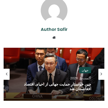
Author Safir
Website
جهان
آگست 6, 2026
چین خواستار حمایت جهانی از احیای اقتصاد
افغانستان شد