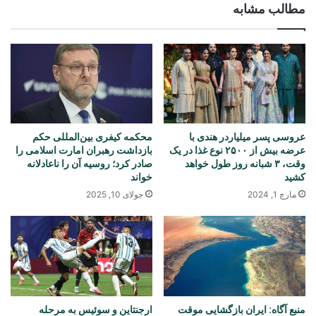
مطالب مشابه
عروسی پسر میلیاردر هندی با
محکمه کیفری بین‌المللی حکم
عرضه بیش از ۲۵۰۰ نوع غذا در یک
بازداشت رهبران امارت اسلامی را
وقت، ۳ شبانه روز طول خواهد
صادر کرد؛ روسیه آن را ناعادلانه
کشید
خواند
مارچ 1, 2024
جولای 10, 2025
منبع آگاه: ایران بازگشایی موقت
ارجنتاین و سوئیس به مرحله