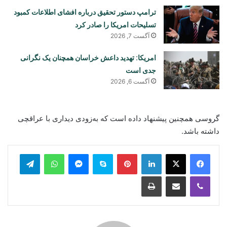
ترامپ دستور تحقیق درباره افشای اطلاعات کمبود
تسلیحات امریکا را صادر کرد
آگست 7, 2026
امریکا: تهدید داعش خراسان همچنان یک نگرانی
جدی است
آگست 6, 2026
گروسی همچنین پیشنهاد داده است که به‌زودی دیداری با عراقچی
داشته باشد.
legram
WhatsApp
Messenger
Skype
Pinterest
LinkedIn
Print
Share via Email
Viber