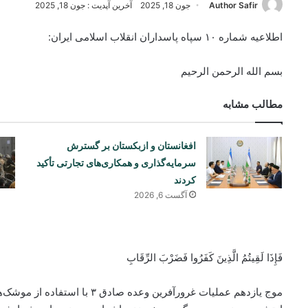
Author Safir
جون 18, 2025
آخرین آپدیت : جون 18, 2025
اطلاعیه شماره ۱۰ سپاه پاسداران انقلاب اسلامی ایران:
بسم الله الرحمن الرحیم
مطالب مشابه
افغانستان و ازبکستان بر گسترش
سرمایه‌گذاری و همکاری‌های تجارتی تأکید
کردند
آگست 6, 2026
فَإِذَا لَقِيتُمُ الَّذِينَ كَفَرُوا فَضَرْبَ الرِّقَابِ
موج یازدهم عملیات غرورآفرین وعده 