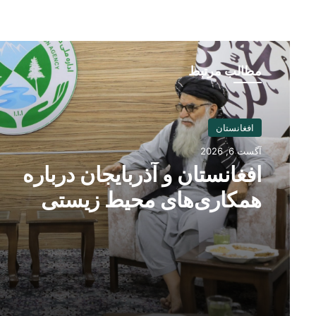
مطالب مرتبط
افغانستان
آگست 6, 2026
افغانستان و آذربایجان درباره
همکاری‌های محیط زیستی
گفت‌وگو کردند