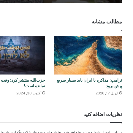
مطالب مشابه
ترامپ: مذاکره با ایران باید بسیار سریع
حزب‌الله منتشر کرد: وقت ز
پیش برود
نمانده است!
اپریل 17, 2026
آکتوبر 30, 2024
نظریات اضافه کنید
نشانی ایمیل شما منتشر نخواهد شد.
بخش‌های موردنیاز علامت‌گذاری شده‌ا