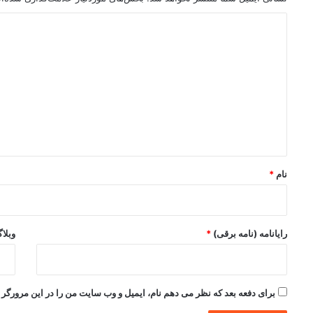
د
ی
د
گ
ا
ه
*
نام
*
رایانامه (نامه برقی)
*
وبلا
برای دفعه بعد که نظر می دهم نام، ایمیل و وب سایت من را در این مرورگر ذ