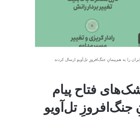
ان را به هم‌پیمانِ جنگ‌افروزِ تل‌آویو ارسال کردند
ک‌های فتاح پیام
ِ جنگ‌افروزِ تل‌آویو