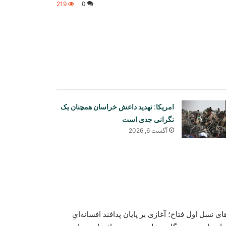
219
0
امریکا: تهدید داعش خراسان همچنان یک
نگرانی جدی است
آگست 6, 2026
صادق ۳ با استفاده از موشک‌های نسل اول فتاح؛ آغازی بر پایان پدافند افسانه‌ایِ