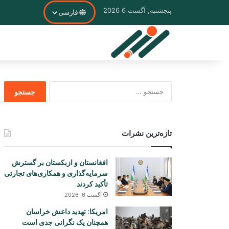
پنجشنبه, آگست 6 2026
فارسی
جستجو
برای
تازه‌ترین نشرات
افغانستان و ازبکستان بر گسترش
سرمایه‌گذاری و همکاری‌های تجارتی
تأکید کردند
آگست 6, 2026
امریکا: تهدید داعش خراسان
همچنان یک نگرانی جدی است