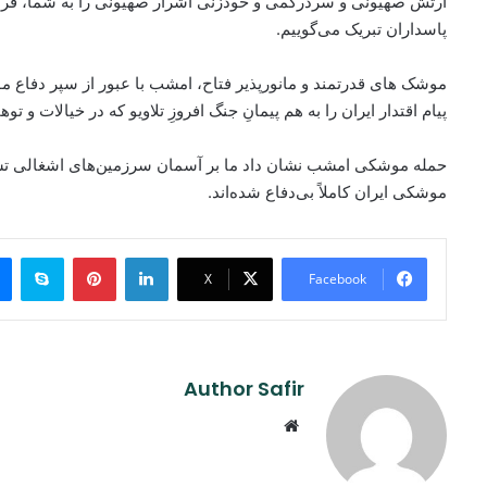
ارتش صهیونی و سردرگمی و خودزنی اشرار صهیونی را به شما، فرم
پاسداران تبریک می‌گوییم.
موشک های قدرتمند و مانورپذیر فتاح، امشب با عبور از سپر دفاع مو
پیام اقتدار ایران را به هم پیمانِ جنگ افروزِ تلاویو که در خیالات و 
حمله موشکی امشب نشان داد ما بر آسمان سرزمین‌های اشغالی تسلط 
موشکی ایران کاملاً بی‌دفاع شده‌اند.
ype
Pinterest
LinkedIn
X
Facebook
Author Safir
Website