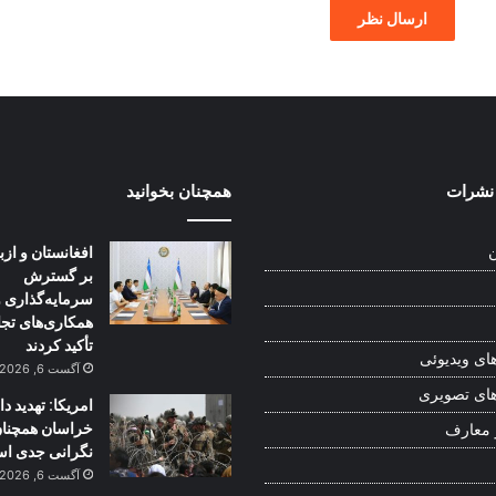
نشرات
همچنان بخوانید
افغانستان و از
ن
بر گسترش
سرمایه‌گذاری و
همکاری‌های تج
تأکید کردند
ای ویدیوئی
آگست 6, 2026
ای تصویری
امریکا: تهدید 
خراسان همچنا
 معارف
نگرانی جدی ا
آگست 6, 2026