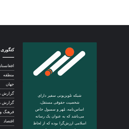
کتگوری 
افغانستا
منطقه
جهان
گزارش ه
شبکه تلویزیونی سفیر دارای
شخصیت حقوقی مستقل،
گزارش ه
اساس‌نامه، مُهر و سمبول خاص
فرهنگ و
می‌باشد که به عنوان یک رسانه
اقتصاد
اسلامی ارزش‌گرا بوده که از لحاظ