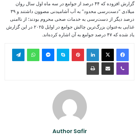
گزارش افزوده که ۴۴ درصد از جوامع در سه ماه اول سال روان
میلادی “دست‌رسی محدود” به آب آشامیدنی مصوون داشتند و ۳۹
درصد دیگر از دست‌رسی به خدمات صحی محروم بودند؛ از ناامنی
غذایی به‌عنوان بزرگ‌ترین چالش جوامع در اوایل ۲۰۲۵ در این گزارش
یاد شده که ۴۷ درصد جوامع به آن اشاره کرده‌اند.
legram
WhatsApp
Messenger
Skype
Pinterest
LinkedIn
Print
Share via Email
Viber
Author Safir