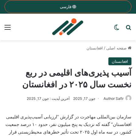
فارسی
nu
Search for a word
Switch skin
صفحه اصلی
/
افغانستان
افغانستان
آسیب پذیری‌های اقلیمی در ربع
نخست سال ۲۰۲۵ در افغانستان
Author Safir
جون 17, 2025
آخرین آپدیت : جون 17, 2025
‏سازمان بین‌المللی مهاجرت در گزارش “ارزیابی آسیب‌پذیری اقلیمی
افغانستان” گفته که نزدیک به پنج میلیون نفر، حدود ۱۰ درصد جمعیت
کشور، در سه‌ ماه اول ۲۰۲۵ تحت تأثیر خطرهای محیط‌زیستی قرار