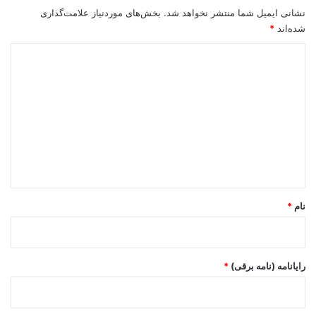
نشانی ایمیل شما منتشر نخواهد شد.
بخش‌های موردنیاز علامت‌گذاری
شده‌اند
*
د
ی
د
گ
ا
ه
*
نام
*
رایانامه (نامه برقی)
*