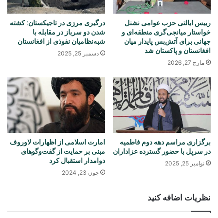
رییس ایالتی حزب عوامی نشنل
درگیری مرزی در تاجیکستان: کشته
خواستار میانجی‌گری منطقه‌ای و
شدن دو سرباز در مقابله با
جهانی برای آتش‌بس پایدار میان
شبه‌نظامیان نفوذی از افغانستان
افغانستان و پاکستان شد
دسمبر 25, 2025
مارچ 27, 2026
برگزاری مراسم دهه دوم فاطمیه
امارت اسلامی از اظهارات لاوروف
در سرپل با حضور گسترده عزاداران
مبنی بر حمایت از گفت‌وگوهای
دوامدار استقبال کرد
نوامبر 25, 2025
جون 23, 2024
نظریات اضافه کنید