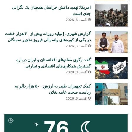
امریکا: تهدید داعش خراسان همچنان یک نگرانی
جدی است
آگست 6, 2026
گزارش شهری: | تولید روزانه بیش از ۴۰ هزار خشت
در یکی از کوره‌های ولسوالی فیروز نخچیر سمنگان
آگست 6, 2026
گفت‌وگوی مقام‌های افغانستان و ایران درباره
گسترش همکاری‌های اقتصادی و تجارتی
آگست 6, 2026
کمک تجهیزات طبی به ارزش ۵۰۰ هزار دالر به
ریاست صحت عامه بغلان
آگست 6, 2026
76
℉