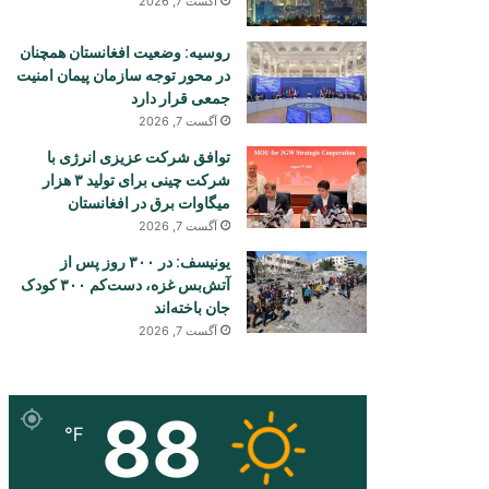
آگست 7, 2026
روسیه: وضعیت افغانستان همچنان
در محور توجه سازمان پیمان امنیت
جمعی قرار دارد
آگست 7, 2026
توافق شرکت عزیزی انرژی با
شرکت چینی برای تولید ۳ هزار
میگاوات برق در افغانستان
آگست 7, 2026
یونیسف: در ۳۰۰ روز پس از
آتش‌بس غزه، دست‌کم ۳۰۰ کودک
جان باخته‌اند
آگست 7, 2026
88
℉