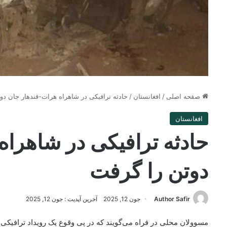
صفحه اصلی
/
افغانستان
/
حادثه ترافیکی در شاهراه هرات-قندهار جان د
افغانستان
حادثه ترافیکی در شاهرا
دوتن را گرفت
Author Safir
جون 12, 2025
آخرین آپدیت : جون 12, 2025
مسوولان محلی در فراه می‌گویند که در پی وقوع یک رویداد ترافیکی 