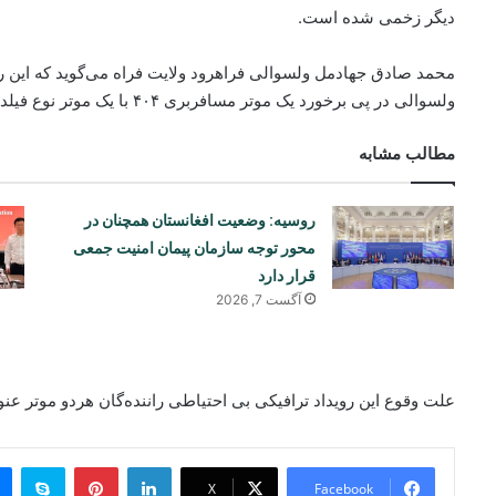
دیگر زخمی شده است.
محمد صادق جهادمل ولسوالی فراهرود ولایت فراه می‌گوید که این 
ولسوالی در پی برخورد یک موتر مسافربری ۴۰۴ با یک موتر نوع فیلدر رخ داده است.
مطالب مشابه
روسیه: وضعیت افغانستان همچنان در
محور توجه سازمان پیمان امنیت جمعی
قرار دارد
آگست 7, 2026
علت وقوع این رویداد ترافیکی بی احتیاطی راننده‌گان هردو موتر ع
ype
Pinterest
LinkedIn
X
Facebook