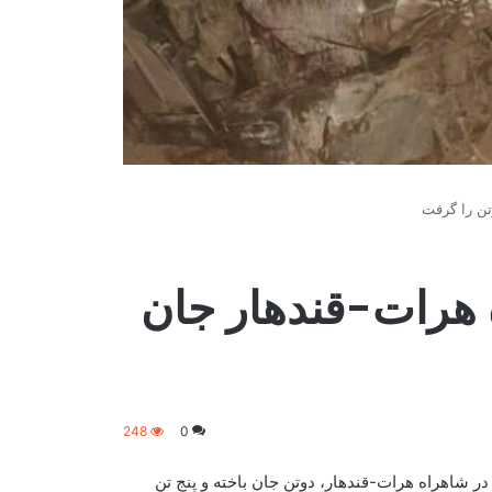
وتن را گرفت
ه هرات-قندهار جان
248
0
در شاهراه هرات-قندهار، دوتن جان باخته و پنج تن