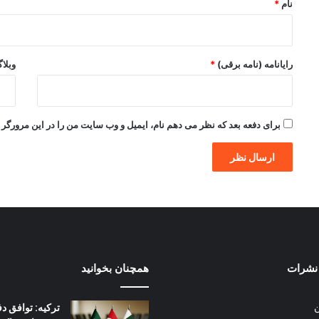
نام
*
رایانامه (نامه برقی)
*
وبلا
برای دفعه بعد که نظر می دهم نام، ایمیل و وب سایت من را در این مرورگر ذ
نشرات
همچنان بخوانید
ترکیه: توافق دف
ن