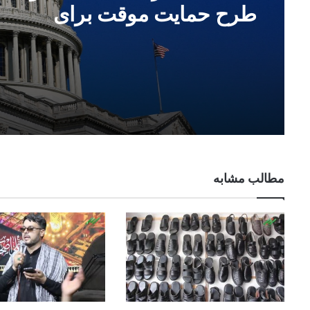
طرح حمایت موقت برای
شهروندان افغانستان در امریکا
مطالب مشابه