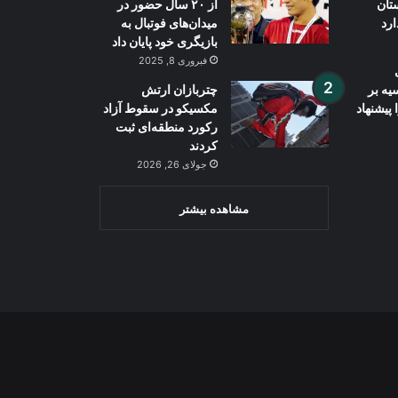
تان
از ۲۰ سال حضور در
رد
میدان‌های فوتبال به
بازیگری خود پایان داد
فبروری 8, 2025
ه بر
چتربازان ارتش
 پیشنهاد
مکسیکو در سقوط آزاد
رکورد منطقه‌ای ثبت
کردند
جولای 26, 2026
مشاهده بیشتر
Wh