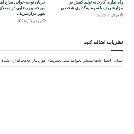
راه‌اندازی کارخانه تولید کفش در
جریان نوحه خوانی مداح اهل
مزارشریف با سرمایه‌گذاری شخصی
میرحسین رضایی در مصلای
شهر مزارشریف
جولای 1, 2025
جولای 13, 2024
نظریات اضافه کنید
نشانی ایمیل شما منتشر نخواهد شد.
بخش‌های موردنیاز علامت‌گذاری شده‌ا
د
ی
د
گ
ا
ه
*