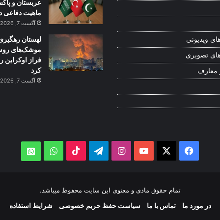
عربستان و پاکس
ماهیت دفاعی دا
آگست 7, 2026
لهستان رهگیری
ای ویدیوئی
موشک‌های روسی
ای تصویری
فراز اوکراین را
کرد
 معارف
آگست 7, 2026
WhatsApp
TikTok
Telegram
Instagram
YouTube
Facebook
X
atsApp
تمام حقوق مادی و معنوی این سایت محفوظ میباشد.
در مورد ما
تماس با ما
سیاست حفظ حریم خصوصی
شرایط استفاده