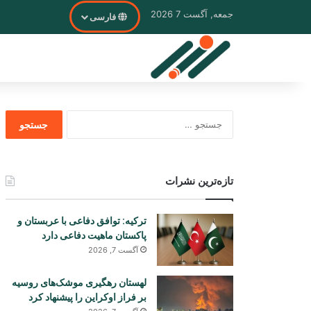
جمعه, آگست 7 2026
فارسی
جستجو
برای
تازه‌ترین نشرات
ترکیه: توافق دفاعی با عربستان و
پاکستان ماهیت دفاعی دارد
آگست 7, 2026
لهستان رهگیری موشک‌های روسیه
بر فراز اوکراین را پیشنهاد کرد