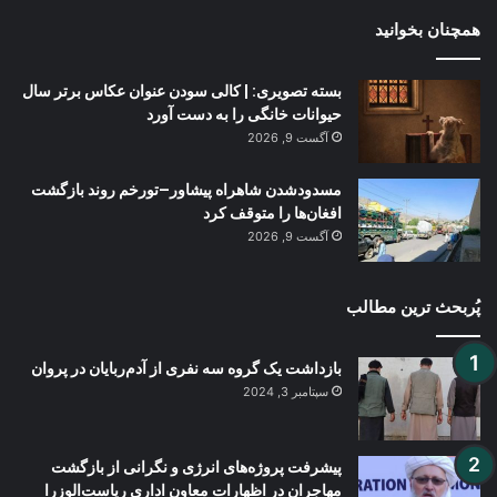
همچنان بخوانید
بسته تصویری: | کالی سودن عنوان عکاس برتر سال
حیوانات خانگی را به دست آورد
آگست 9, 2026
مسدودشدن شاهراه پیشاور–تورخم روند بازگشت
افغان‌ها را متوقف کرد
آگست 9, 2026
پُربحث ترین مطالب
بازداشت یک گروه سه نفری از آدم‌ربایان در پروان
سپتامبر 3, 2024
پیشرفت پروژه‌های انرژی و نگرانی از بازگشت
مهاجران در اظهارات معاون اداری ریاست‌الوزرا