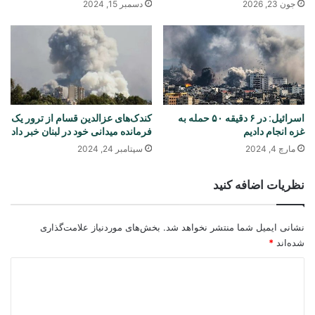
جون 23, 2026
دسمبر 15, 2024
اسرائیل: در ۶ دقیقه ۵۰ حمله به
کندک‌های عزالدین قسام از ترور یک
غزه انجام دادیم
فرمانده میدانی خود در لبنان خبر داد
مارچ 4, 2024
سپتامبر 24, 2024
نظریات اضافه کنید
نشانی ایمیل شما منتشر نخواهد شد.
بخش‌های موردنیاز علامت‌گذاری
شده‌اند
*
د
ی
د