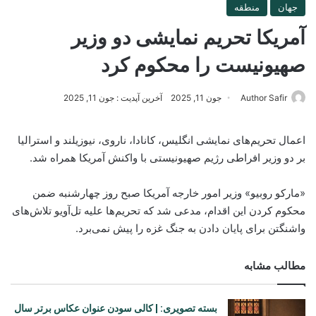
جهان
منطقه
آمریکا تحریم نمایشی دو وزیر
صهیونیست را محکوم کرد
Author Safir
جون 11, 2025
آخرین آپدیت : جون 11, 2025
اعمال تحریم‌های نمایشی انگلیس، کانادا، ناروی، نیوزیلند و استرالیا
بر دو وزیر افراطی رژیم صهیونیستی با واکنش آمریکا همراه شد.
«مارکو روبیو» وزیر امور خارجه آمریکا صبح روز چهارشنبه ضمن
محکوم کردن این اقدام، مدعی شد که تحریم‌ها علیه تل‌آویو تلاش‌های
واشنگتن برای پایان دادن به جنگ غزه را پیش نمی‌برد.
مطالب مشابه
بسته تصویری: | کالی سودن عنوان عکاس برتر سال