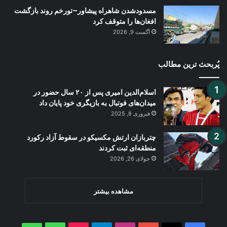
مسدودشدن شاهراه پیشاور–تورخم روند بازگشت
افغان‌ها را متوقف کرد
آگست 9, 2026
پُربحث ترین مطالب
اسلام‌الدین امیری پس از ۲۰ سال حضور در
میدان‌های فوتبال به بازیگری خود پایان داد
فبروری 8, 2025
چتربازان ارتش مکسیکو در سقوط آزاد رکورد
منطقه‌ای ثبت کردند
جولای 26, 2026
مشاهده بیشتر