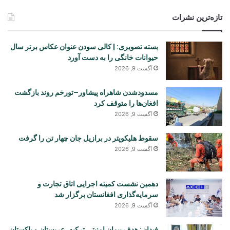
تازه‌ترین نشرات
بسته تصویری: | کالی سودن عنوان عکاس برتر سال
حیوانات خانگی را به دست آورد
آگست 9, 2026
مسدودشدن شاهراه پیشاور–تورخم روند بازگشت
افغان‌ها را متوقف کرد
آگست 9, 2026
سقوط هلیکوپتر در برازیل جان چهار تن را گرفت
آگست 9, 2026
دهمین نشست کمیته اجرایی اتاق تجارت و
سرمایه‌گذاری افغانستان برگزار شد
آگست 9, 2026
فیدان: هدف پیمان امنیتی ترکیه، عربستان و پاکستان