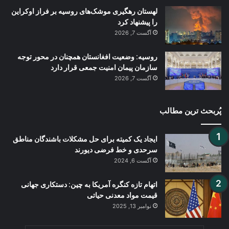
لهستان رهگیری موشک‌های روسیه بر فراز اوکراین
را پیشنهاد کرد
آگست 7, 2026
روسیه: وضعیت افغانستان همچنان در محور توجه
سازمان پیمان امنیت جمعی قرار دارد
آگست 7, 2026
پُربحث ترین مطالب
ایجاد یک کمیته‌ برای حل مشکلات باشندگان مناطق
سرحدی و خط فرضی دیورند
آگست 6, 2024
اتهام تازه کنگره آمریکا به چین: دستکاری جهانی
قیمت مواد معدنی حیاتی
نوامبر 13, 2025