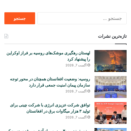
جستجو
برای
تازه‌ترین نشرات
لهستان رهگیری موشک‌های روسیه بر فراز اوکراین
را پیشنهاد کرد
آگست 7, 2026
روسیه: وضعیت افغانستان همچنان در محور توجه
سازمان پیمان امنیت جمعی قرار دارد
آگست 7, 2026
توافق شرکت عزیزی انرژی با شرکت چینی برای
تولید ۳ هزار میگاوات برق در افغانستان
آگست 7, 2026
یونیسف: در ۳۰۰ روز پس از آتش‌بس غزه، دست‌کم