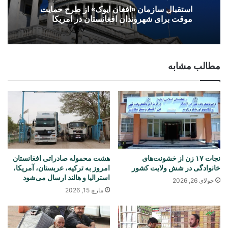
استقبال سازمان «افغان ایوک» از طرح حمایت
موقت برای شهروندان افغانستان در امریکا
مطالب مشابه
نجات ۱۷ زن از خشونت‌های
هشت محموله صادراتی افغانستان
خانوادگی در شش ولایت کشور
امروز به ترکیه، عربستان، آمریکا،
استرالیا و هالند ارسال می‌شود
جولای 26, 2026
مارچ 15, 2026