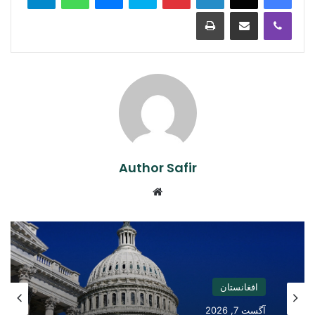
Print
Share via Email
Viber
Author Safir
Website
افغانستان
آگست 7, 2026