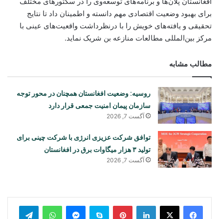
افغانستان پلان‌ها و برنامه‌های توسعه‌وی را در سکتورهای مختلف
برای بهبود وضعیت اقتصادی مهم دانسته و اطمینان داد تا نتایج
تحقیقی و یافته‌های خویش را با درنظرداشت واقعیت‌های عینی با
مرکز بین‌المللی مطالعات منازعه بن شریک نماید.
مطالب مشابه
روسیه: وضعیت افغانستان همچنان در محور توجه
سازمان پیمان امنیت جمعی قرار دارد
آگست 7, 2026
توافق شرکت عزیزی انرژی با شرکت چینی برای
تولید ۳ هزار میگاوات برق در افغانستان
آگست 7, 2026
legram
WhatsApp
Messenger
Skype
Pinterest
LinkedIn