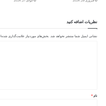
فبروری 29, 2024
جولای 21, 2024
نظریات اضافه کنید
نشانی ایمیل شما منتشر نخواهد شد.
بخش‌های موردنیاز علامت‌گذاری شده‌ا
د
ی
د
گ
ا
ه
*
نام
*