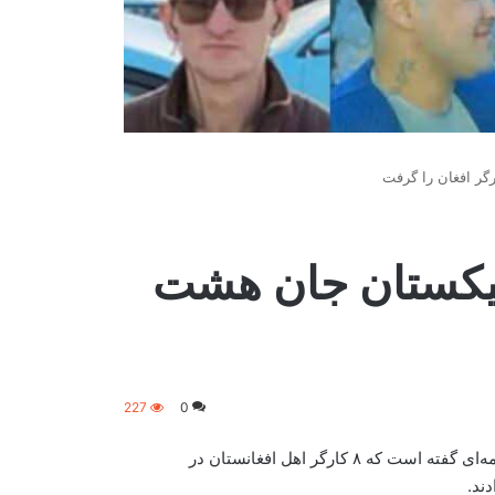
ر افغان را گرفت
جیکستان جان هشت
227
0
ریاست آمادگی مبارزه با حوادث طبیعی ولایت دایکندی با نشر خبرنامه‌ای گفته است که ۸ کارگر اهل افغانستان در
ند.