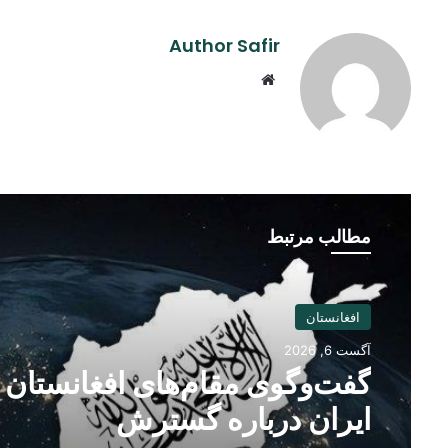
Author Safir
Website
مطالب مرتبط
افغانستان
آگست 6, 2026
گفت‌وگوی مقام‌های افغانستان 
ایران درباره گسترش