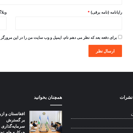
رایانامه (نامه برقی)
*
وبلا
برای دفعه بعد که نظر می دهم نام، ایمیل و وب سایت من را در این مرورگر ذ
نشرات
همچنان بخوانید
افغانستان و از
ن
بر گسترش
سرمایه‌گذاری و
همکاری‌های تج