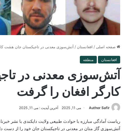
صفحه اصلی
/
افغانستان
/
آتش‌سوزی معدنی در تاجیکستان جان هشت کارگ
افغانستان
منطقه
آتش‌سوزی معدنی در تا
کارگر افغان را گرفت
Author Safir
می 11, 2025
آخرین آپدیت : می 11, 2025
آتش‌سوزی گاز متان در معدنی در تاجیکستان جان خود را از دست داد