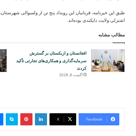
طبق این خبرنامه، قربانیان این رویداد پنج تن از ولسوالی شهرستان،
اشترلی ولایت دایکندی بوده‌اند.
مطالب مشابه
افغانستان و ازبکستان بر گسترش
سرمایه‌گذاری و همکاری‌های تجارتی تأکید
کردند
آگست 6, 2026
ype
Pinterest
LinkedIn
X
Facebook