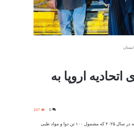
سوی اتحادیه اروپا به
247
0
‏اتحادیه اروپا می‌گوید که اولین پرواز حامل کمک‌های بشری این اتحادیه در سال ۲۰۲۵ که مشمول ۱۰۰ تن دوا و مواد طبی