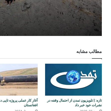
کودک جان باخته‌اند
مطالب مشابه
تازه: | تلویزیون تمدن از احتمال وقفه در
آغاز کار عملی پروژه تاپی 
نشرات خود خبر داد
افغانستان