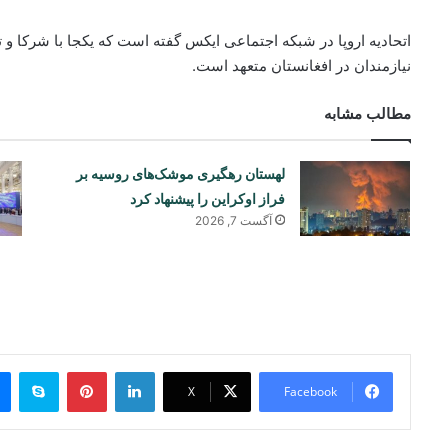
اتحادیه اروپا در شبکه اجتماعی ایکس گفته است که یکجا با شرکا و 
نیازمندان در افغانستان متعهد است.
مطالب مشابه
لهستان رهگیری موشک‌های روسیه بر
فراز اوکراین را پیشنهاد کرد
آگست 7, 2026
ype
Pinterest
LinkedIn
X
Facebook