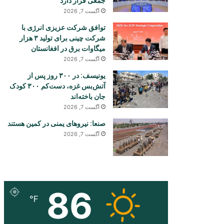
جمعی قرار دارد
آگست 7, 2026
توافق شرکت عزیزی انرژی با
شرکت چینی برای تولید ۳ هزار
میگاوات برق در افغانستان
آگست 7, 2026
یونیسف: در ۳۰۰ روز پس از
آتش‌بس غزه، دست‌کم ۳۰۰ کودک
جان باخته‌اند
آگست 7, 2026
صنعا: نیروهای یمنی در کمین هستند
آگست 7, 2026
86
℉