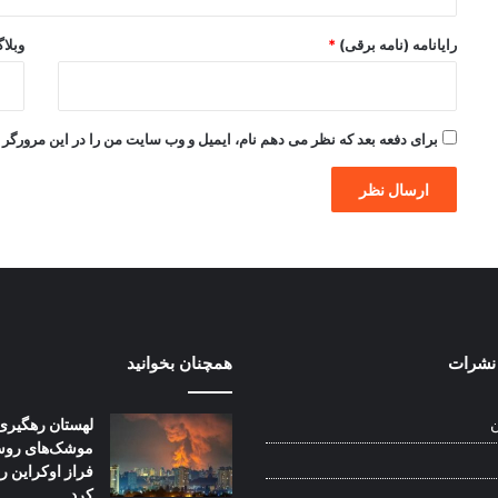
رایانامه (نامه برقی)
*
وبلا
برای دفعه بعد که نظر می دهم نام، ایمیل و وب سایت من را در این مرورگر ذ
نشرات
همچنان بخوانید
لهستان رهگیری
ن
موشک‌های روسی
فراز اوکراین را
کرد