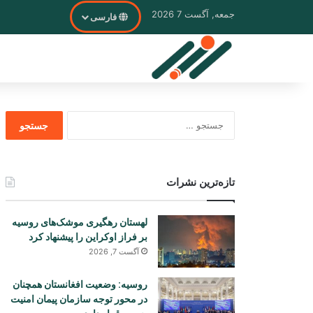
جمعه, آگست 7 2026
فارسی
جستجو
برای
تازه‌ترین نشرات
لهستان رهگیری موشک‌های روسیه
بر فراز اوکراین را پیشنهاد کرد
آگست 7, 2026
روسیه: وضعیت افغانستان همچنان
در محور توجه سازمان پیمان امنیت