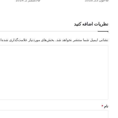
جون 23, 2026
دسمبر 2, 2024
نظریات اضافه کنید
نشانی ایمیل شما منتشر نخواهد شد.
بخش‌های موردنیاز علامت‌گذاری شده‌ا
د
ی
د
گ
ا
ه
*
نام
*