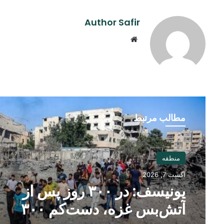
Author Safir
Website
مطالب مرتبط
منطقه
آگست 7, 2026
یونیسف: در ۳۰۰ روز پس از
آتش‌بس غزه، دست‌کم ۳۰۰