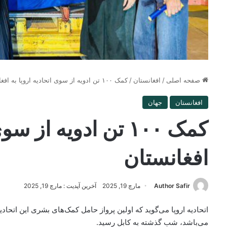
صفحه اصلی
/
افغانستان
/
کمک ۱۰۰ تن ادویه از سوی اتحادیه اروپا به افغانستان
افغانستان
جهان
کمک ۱۰۰ تن ادویه از 
افغانستان
Author Safir
مارچ 19, 2025
آخرین آپدیت : مارچ 19, 2025
می‌باشد، شب گذشته به کابل رسید.