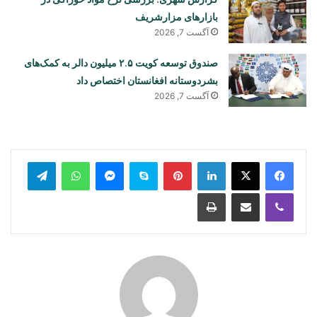
بازارهای مزارشریف
آگست 7, 2026
صندوق توسعه کویت ۲.۵ میلیون دالر به کمک‌های
بشردوستانه افغانستان اختصاص داد
آگست 7, 2026
legram
WhatsApp
Messenger
Skype
Pinterest
LinkedIn
Print
Share via Email
Viber