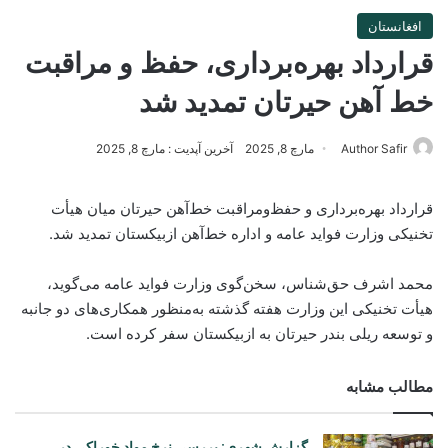
افغانستان
قرارداد بهره‌برداری، حفظ و مراقبت
خط آهن حیرتان تمدید شد
Author Safir
مارچ 8, 2025
آخرین آپدیت : مارچ 8, 2025
قرارداد بهره‌برداری و حفظ‌ومراقبت خط‌آهن حیرتان میان هیأت
تخنیکی وزارت فواید عامه و اداره خط‌آهن ازبیکستان تمدید شد.
محمد اشرف حق‌شناس، سخن‌گوی وزارت فواید عامه می‌گوید،
هیأت تخنیکی این وزارت هفته گذشته به‌منظور همکاری‌های دو جانبه
و توسعه ریلی بندر حیرتان به ازبیکستان سفر کرده است.
مطالب مشابه
گزارش شهری: بررسی نرخ مواد خوراکی در