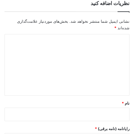
نظریات اضافه کنید
نشانی ایمیل شما منتشر نخواهد شد.
بخش‌های موردنیاز علامت‌گذاری
شده‌اند
*
د
ی
د
گ
ا
ه
*
نام
*
رایانامه (نامه برقی)
*