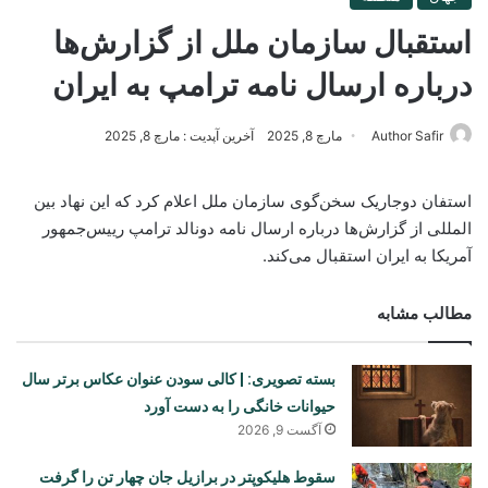
استقبال سازمان ملل از گزارش‌ها
درباره ارسال نامه ترامپ به ایران
Author Safir
مارچ 8, 2025
آخرین آپدیت : مارچ 8, 2025
استفان دوجاریک سخن‌گوی سازمان ملل اعلام کرد که این نهاد بین
المللی از گزارش‌ها درباره ارسال نامه دونالد ترامپ رییس‌جمهور
آمریکا به ایران استقبال می‌کند.
مطالب مشابه
بسته تصویری: | کالی سودن عنوان عکاس برتر سال
حیوانات خانگی را به دست آورد
آگست 9, 2026
سقوط هلیکوپتر در برازیل جان چهار تن را گرفت