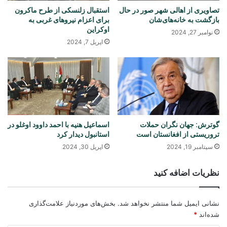
تصاویری از اهالی شهر صور در حال
استقبال زلنسکی از طرح ماکرون
بازگشت به خانه‌های‌شان
برای اعزام نیروهای غربی به
اوکراین
نوامبر 27, 2024
اپریل 7, 2024
گوترش: جهان نگران حملات
اسماعیل هنیه با احمد داوود اوغلو در
تروریستی از افغانستان است
استانبول دیدار کرد
سپتامبر 19, 2024
اپریل 30, 2024
نظریات اضافه کنید
نشانی ایمیل شما منتشر نخواهد شد.
بخش‌های موردنیاز علامت‌گذاری
شده‌اند
*