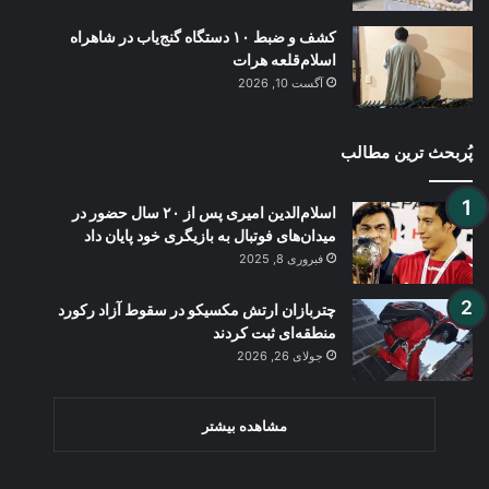
کشف و ضبط ۱۰ دستگاه گنج‌یاب در شاهراه
اسلام‌قلعه هرات
آگست 10, 2026
پُربحث ترین مطالب
اسلام‌الدین امیری پس از ۲۰ سال حضور در
میدان‌های فوتبال به بازیگری خود پایان داد
فبروری 8, 2025
چتربازان ارتش مکسیکو در سقوط آزاد رکورد
منطقه‌ای ثبت کردند
جولای 26, 2026
مشاهده بیشتر