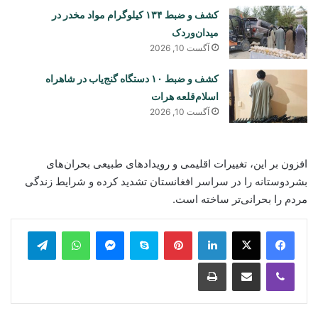
کشف و ضبط ۱۳۴ کیلوگرام مواد مخدر در
میدان‌وردک
آگست 10, 2026
کشف و ضبط ۱۰ دستگاه گنج‌یاب در شاهراه
اسلام‌قلعه هرات
آگست 10, 2026
افزون بر این، تغییرات اقلیمی و رویدادهای طبیعی بحران‌های
بشردوستانه را در سراسر افغانستان تشدید کرده و شرایط زندگی
مردم را بحرانی‌تر ساخته است.
legram
WhatsApp
Messenger
Skype
Pinterest
LinkedIn
Print
Share via Email
Viber