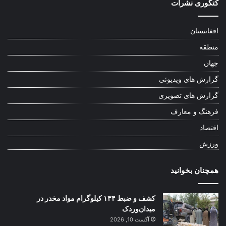
کتگوری نشرات
افغانستان
منطقه
جهان
گزارش های ویدیوئی
گزارش های تصویری
فرهنگ و معارف
اقتصاد
ورزش
همچنان بخوانید
کشف و ضبط ۱۳۴ کیلوگرام مواد مخدر در
میدان‌وردک
آگست 10, 2026