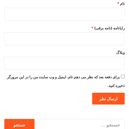
نام
*
رایانامه (نامه برقی)
*
وبلاگ
برای دفعه بعد که نظر می دهم نام، ایمیل و وب سایت من را در این مرورگر
ذخیره کنید.
جستجو
برای