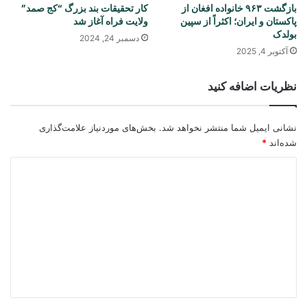
بازگشت ۹۶۳ خانواده افغان از
کار تحقیقات بند بزرگ “کج صمد”
پاکستان و ایران؛ اکثراً از سپین
ولایت فراه آغاز شد
بولدک
دسمبر 24, 2024
آکتوبر 4, 2025
نظریات اضافه کنید
نشانی ایمیل شما منتشر نخواهد شد.
بخش‌های موردنیاز علامت‌گذاری
شده‌اند
*
د
ی
د
گ
ا
ه
*