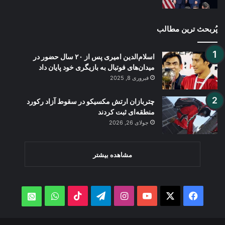
پُربحث ترین مطالب
اسلام‌الدین امیری پس از ۲۰ سال حضور در
میدان‌های فوتبال به بازیگری خود پایان داد
فبروری 8, 2025
چتربازان ارتش مکسیکو در سقوط آزاد رکورد
منطقه‌ای ثبت کردند
جولای 26, 2026
مشاهده بیشتر
WhatsApp
TikTok
Telegram
Instagram
YouTube
Facebook
X
atsApp