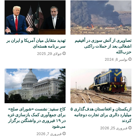
تصاویری از آتش سوزی در أفيفيم
تهدید متقابل میان آمریکا و ایران بر
اشغالی بعد از حملات راکتی
سر برنامه هسته‌ای
حزب‌الله
جولای 29, 2025
نوامبر 6, 2024
ازبکستان و افغانستان هدف‌گذاری ۵
کاخ سفید: نشست «شورای صلح»
میلیارد دالری برای تجارت دوجانبه
برای جمع‌آوری کمک بازسازی غزه
کردند
در ۱۹ فبروری در واشنگتن برگزار
می‌شود
فبروری 25, 2026
فبروری 7, 2026