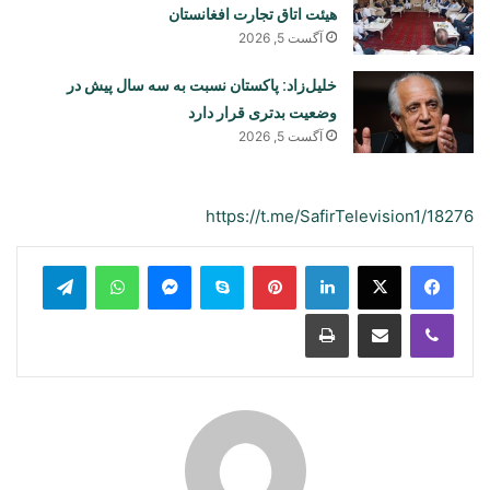
هیئت اتاق تجارت افغانستان
آگست 5, 2026
خلیل‌زاد: پاکستان نسبت به سه سال پیش در
وضعیت بدتری قرار دارد
آگست 5, 2026
https://t.me/SafirTelevision1/18276
legram
WhatsApp
Messenger
Skype
Pinterest
LinkedIn
Print
Share via Email
Viber