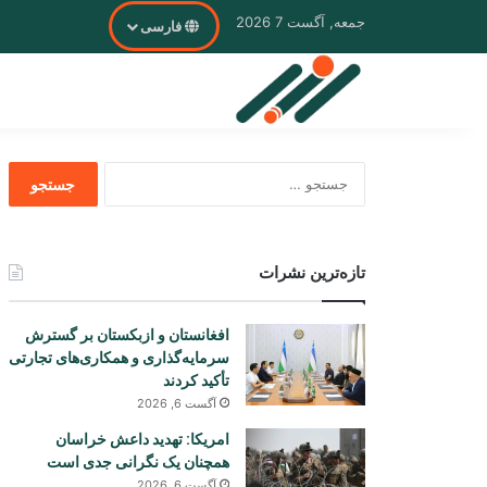
جمعه, آگست 7 2026
فارسی
جستجو
برای
تازه‌ترین نشرات
افغانستان و ازبکستان بر گسترش
سرمایه‌گذاری و همکاری‌های تجارتی
تأکید کردند
آگست 6, 2026
امریکا: تهدید داعش خراسان
همچنان یک نگرانی جدی است
آگست 6, 2026