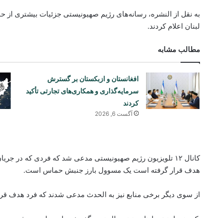
به نقل از النشره، رسانه‌های رژیم صهیونیستی جزئیات بیشتری از حم
لبنان اعلام کردند.
مطالب مشابه
افغانستان و ازبکستان بر گسترش
سرمایه‌گذاری و همکاری‌های تجارتی تأکید
کردند
آگست 6, 2026
کانال ۱۲ تلویزیون رژیم صهیونیستی مدعی شد که فردی که در جری
هدف قرار گرفته است یک مسوول بارز جنبش حماس است.
از سوی دیگر برخی منابع نیز به الحدث مدعی شدند که فرد هدف 