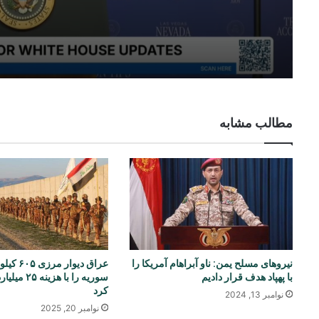
مطالب مشابه
نیروهای مسلح یمن: ناو آبراهام آمریکا را
عراق دیوار م
با پهپاد هدف قرار دادیم
سوریه را با هز
کرد
نوامبر 13, 2024
نوامبر 20, 2025