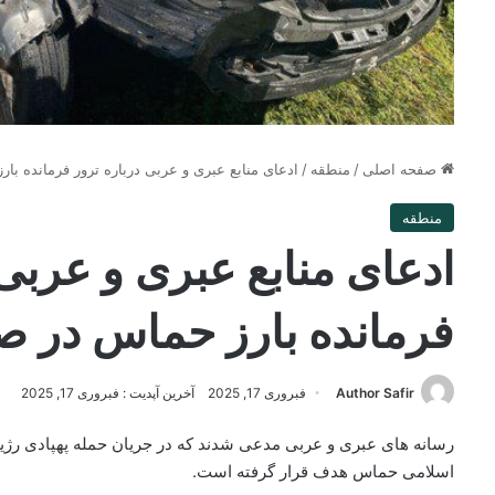
صفحه اصلی
/
منطقه
/
ادعای منابع عبری و عربی درباره ترور فرمانده با
منطقه
ادعای منابع عبری و عربی 
فرمانده بارز حماس در صی
Author Safir
فبروری 17, 2025
آخرین آپدیت : فبروری 17, 2025
رسانه های عبری و عربی مدعی شدند که در جریان حمله پهپادی رژی
اسلامی حماس هدف قرار گرفته است.