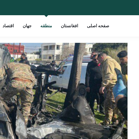
صفحه اصلی
افغانستان
منطقه
جهان
اقتصاد