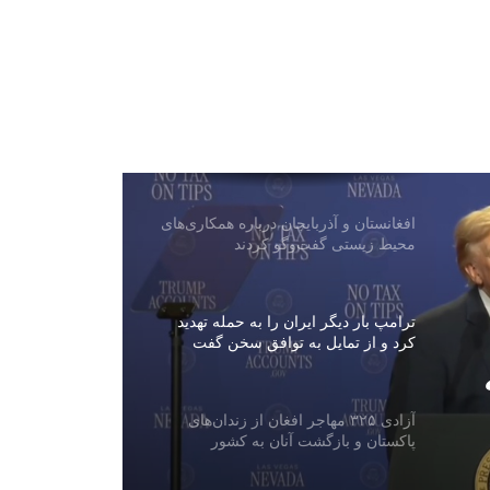
هند: اظهارات سخن‌گوی اردوی پاکستان
نشان‌دهنده نگرانی اسلام‌آباد از روابط
دهلی‌نو و کابل است
بررسی اسناد و مدارک ۱۷ تاجر و
صنعت‌کار عودت‌کننده از پاکستان
افغانستان و آذربایجان درباره همکاری‌های
محیط زیستی گفت‌وگو کردند
ترامپ بار دیگر ایران را به حمله تهدید
کرد و از تمایل به توافق سخن گفت
آزادی ۳۲۵ مهاجر افغان از زندان‌های
پاکستان و بازگشت آنان به کشور