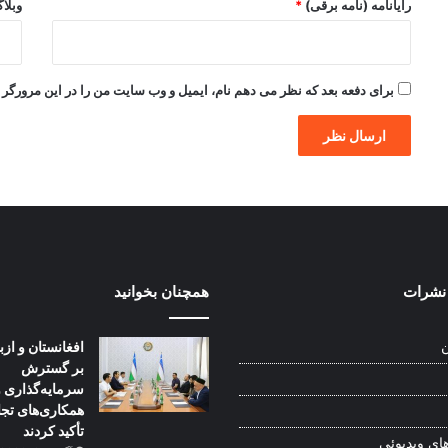
رایانامه (نامه برقی)
*
وبلا
برای دفعه بعد که نظر می دهم نام، ایمیل و وب سایت من را در این مرورگر ذ
نشرات
همچنان بخوانید
افغانستان و از
ن
بر گسترش
سرمایه‌گذاری و
همکاری‌های تج
تأکید کردند
ای ویدیوئی