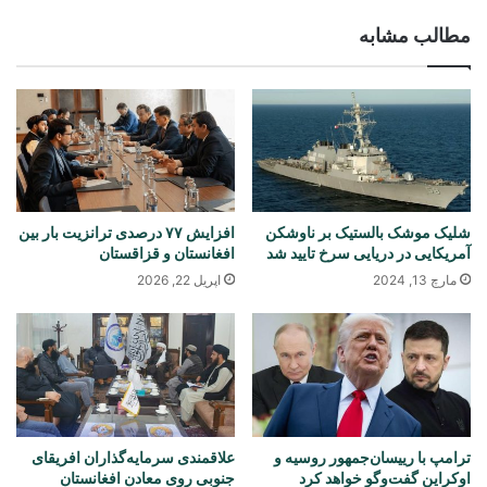
مطالب مشابه
شلیک موشک بالستیک بر ناوشکن
افزایش ۷۷ درصدی ترانزیت بار بین
آمریکایی در دریایی سرخ تایید شد
افغانستان و قزاقستان
مارچ 13, 2024
اپریل 22, 2026
ترامپ با رییسان‌جمهور روسیه و
علاقمندی سرمایه‌گذاران افریقای
اوکراین گفت‌وگو خواهد کرد
جنوبی روی معادن افغانستان