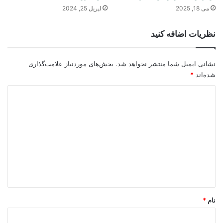
می 18, 2025
اپریل 25, 2024
نظریات اضافه کنید
نشانی ایمیل شما منتشر نخواهد شد.
بخش‌های موردنیاز علامت‌گذاری
شده‌اند
*
د
ی
د
گ
ا
ه
*
نام
*