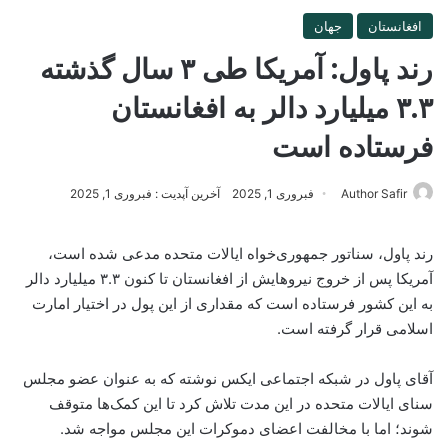
افغانستان
جهان
رند پاول: آمریکا طی ۳ سال گذشته
۳.۳ میلیارد دالر به افغانستان
فرستاده‌ است
Author Safir
فبروری 1, 2025
آخرین آپدیت : فبروری 1, 2025
رند پاول، سناتور جمهوری‌خواه ایالات متحده مدعی شده است،
آمریکا پس از خروج نیروهایش از افغانستان تا کنون ۳.۳ میلیارد دالر
به این کشور فرستاده است که مقداری از این پول در اختیار امارت
اسلامی قرار گرفته است.
آقای پاول در شبکه اجتماعی ایکس نوشته که به عنوان عضو مجلس
سنای ایالات متحده در این مدت تلاش کرد تا این کمک‌ها متوقف
شوند؛ اما با مخالفت اعضای دموکرات این مجلس مواجه شد.