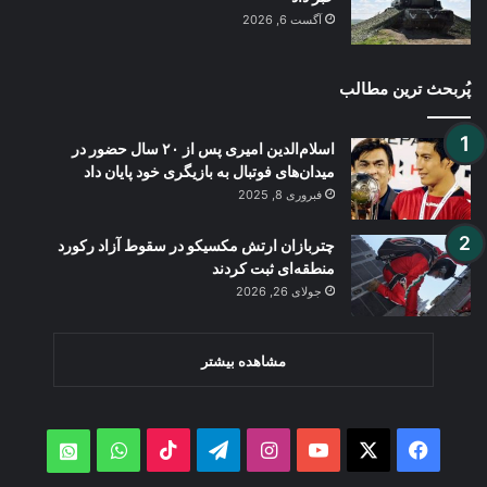
آگست 6, 2026
پُربحث ترین مطالب
اسلام‌الدین امیری پس از ۲۰ سال حضور در
میدان‌های فوتبال به بازیگری خود پایان داد
فبروری 8, 2025
چتربازان ارتش مکسیکو در سقوط آزاد رکورد
منطقه‌ای ثبت کردند
جولای 26, 2026
مشاهده بیشتر
WhatsApp
TikTok
Telegram
Instagram
YouTube
Facebook
X
atsApp