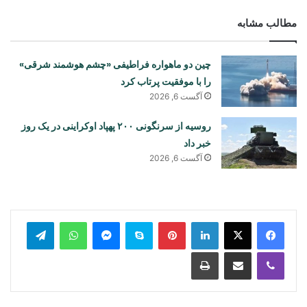
مطالب مشابه
چین دو ماهواره فراطیفی «چشم هوشمند شرقی»
را با موفقیت پرتاب کرد
آگست 6, 2026
روسیه از سرنگونی ۲۰۰ پهپاد اوکراینی در یک روز
خبر داد
آگست 6, 2026
legram
WhatsApp
Messenger
Skype
Pinterest
LinkedIn
Print
Share via Email
Viber