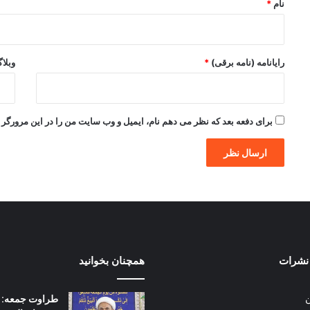
نام
*
رایانامه (نامه برقی)
*
وبلا
برای دفعه بعد که نظر می دهم نام، ایمیل و وب سایت من را در این مرورگر ذ
نشرات
همچنان بخوانید
طراوت جمعه: | 
ن