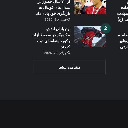
از ۲۰ سال حضور در
حلت
میدان‌های فوتبال به
 شهادت
بازیگری خود پایان داد
بی(ع)
فبروری 8, 2025
چتربازان ارتش
عامله
مکسیکو در سقوط آزاد
‌های
رکورد منطقه‌ای ثبت
ارتی
کردند
جولای 26, 2026
مشاهده بیشتر
Wh