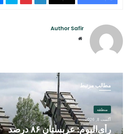
Author Safir
Website
مطالب مرتبط
منطقه
آگست 8, 2026
رأی‌الیوم: عربستان ۸۶ درصد