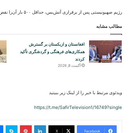
رژیم صهیونیستی پس از برقراری آتش‌بس، حداقل ۵۰۰ بار آن‌را نقض کرده‌ است.
مطالب مشابه
افغانستان و ازبکستان بر گسترش
همکاری‌های فرهنگی و گردشگری تأکید
کردند
آگست 8, 2026
ویدئوی مرتبط با خبر را از لینک زیر ببینید
https://t.me/SafirTelevision1/16749?single
ype
Pinterest
LinkedIn
X
Facebook