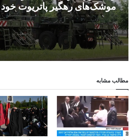
موشک‌های رهگیر پاتریوت خود ر
مصرف کرده است
مطالب مشابه