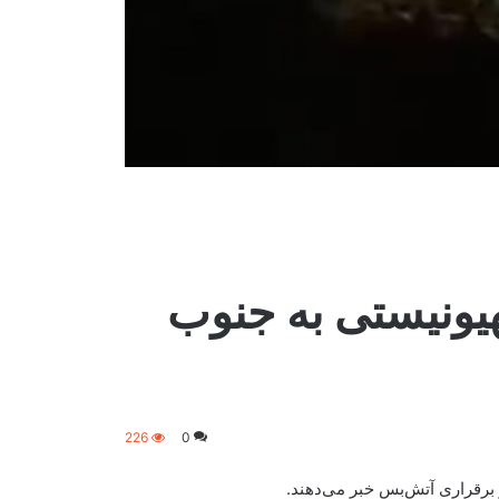
یونیستی به جنوب
226
0
 برقراری آتش‌بس خبر می‌دهند.