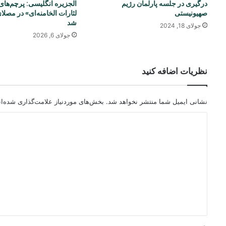
درگیری در جلسه پارلمان رژیم
الجزیره انگلیسی: پرچم‌های
صهیونیستی
لثارات الخامنه‌ای» در مصلا
شد
جولای 18, 2024
جولای 6, 2026
نظریات اضافه کنید
نشانی ایمیل شما منتشر نخواهد شد.
بخش‌های موردنیاز علامت‌گذاری شده‌ا
د
ی
د
گ
ا
ه
*