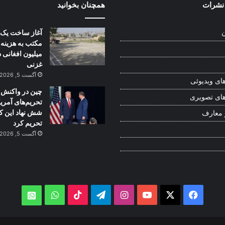
نشرات
همچنان بخوانید
آغاز ساخت یک 
ن
میلیون افغانی د
غزنی
آگست 5, 2026
ای ویدیوئی
چین در واکنش 
ای تصویری
تحریم‌های آمریک
شش نهاد این ک
 معارف
تحریم کرد
آگست 5, 2026
WhatsApp
TikTok
Telegram
Instagram
YouTube
Facebook
X
atsApp