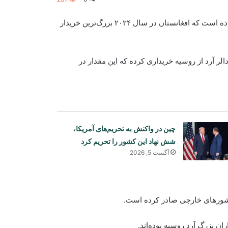
خبرگزاری رویترز به نقل از اداره صادرات و زراعت روسیه گزارش داده است که افغانستان در سال ۲۰۲۴ بزرگ‌ترین خریدار
ش، افغانستان در سال ۲۰۲۴ به ارزش ۸۰ میلیون دالر آرد از روسیه خریداری کرده که این مقدار در
چین در واکنش به تحریم‌های آمریکا،
شش نهاد این کشور را تحریم کرد
آگست 5, 2026
بررسی اسناد و مدارک ۱۷ تاجر و
صنعت‌کار عودت‌کننده از پاکستان
ان بزرگ آرد روسیه بوده‌اند.