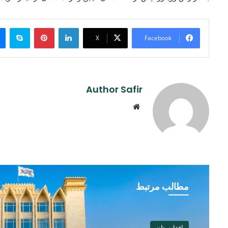
ype
Pinterest
LinkedIn
X
Facebook
Author Safir
Website
مطالب مرتبط
افغانستان