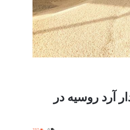
ر آرد روسیه در
237
0