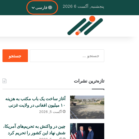
پنجشنبه, آگست 6 2026
فارسی
جستجو
برای
تازه‌ترین نشرات
آغاز ساخت یک باب مکتب به هزینه
۱۰ میلیون افغانی در ولایت غزنی
آگست 5, 2026
چین در واکنش به تحریم‌های آمریکا،
شش نهاد این کشور را تحریم کرد