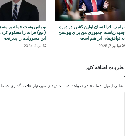
ترامپ: قزاقستان اولین کشور در دوره
توماس وست حمله بر مسجد
جدید ریاست‌ جمهوری من برای پیوستن
(عج) هرات را محکوم کرد 
به توافق‌های ابراهیم است
این مسوولیت را پذیرفت
نوامبر 7, 2025
می 1, 2024
نظریات اضافه کنید
نشانی ایمیل شما منتشر نخواهد شد.
بخش‌های موردنیاز علامت‌گذاری شده‌ا
د
ی
د
گ
ا