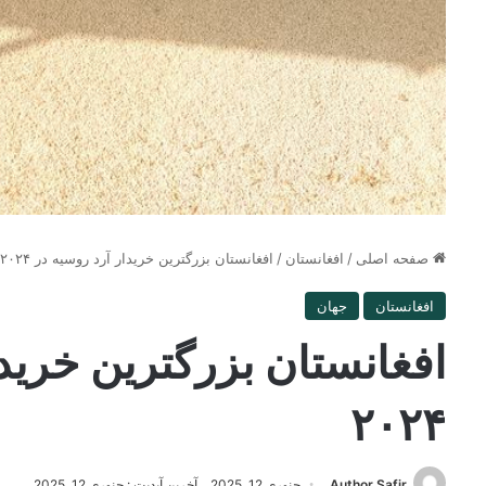
صفحه اصلی
/
افغانستان
/
افغانستان بزرگترین خریدار آرد روسیه در ۲۰۲۴
افغانستان
جهان
افغانستان بزرگترین خریدا
۲۰۲۴
Author Safir
جنوری 12, 2025
آخرین آپدیت : جنوری 12, 2025