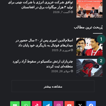
توافق شرکت عزیزی انرژی با شرکت چینی برای
تولید ۳ هزار میگاوات برق در افغانستان
آگست 7, 2026
پُربحث ترین مطالب
اسلام‌الدین امیری پس از ۲۰ سال حضور در
میدان‌های فوتبال به بازیگری خود پایان داد
فبروری 8, 2025
چتربازان ارتش مکسیکو در سقوط آزاد رکورد
منطقه‌ای ثبت کردند
جولای 26, 2026
مشاهده بیشتر
WhatsApp
TikTok
Telegram
Instagram
YouTube
Facebook
X
atsApp