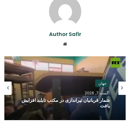
Author Safir
Website
جهان
آگست 7, 2026
شمار قربانیان تیراندازی در مکتب تایلند افزایش
یافت