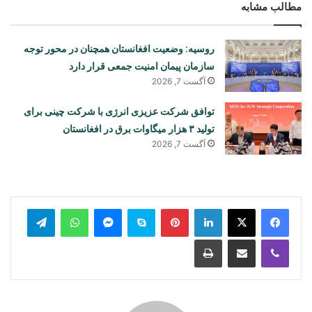
مطالب مشابه
روسیه: وضعیت افغانستان همچنان در محور توجه
سازمان پیمان امنیت جمعی قرار دارد
آگست 7, 2026
توافق شرکت عزیزی انرژی با شرکت چینی برای
تولید ۳ هزار میگاوات برق در افغانستان
آگست 7, 2026
legram
WhatsApp
Messenger
Skype
Pinterest
LinkedIn
Print
Share via Email
Viber