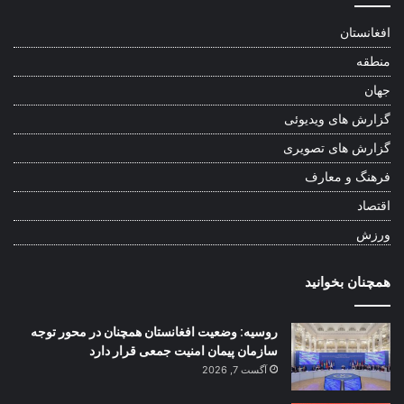
افغانستان
منطقه
جهان
گزارش های ویدیوئی
گزارش های تصویری
فرهنگ و معارف
اقتصاد
ورزش
همچنان بخوانید
روسیه: وضعیت افغانستان همچنان در محور توجه
سازمان پیمان امنیت جمعی قرار دارد
آگست 7, 2026