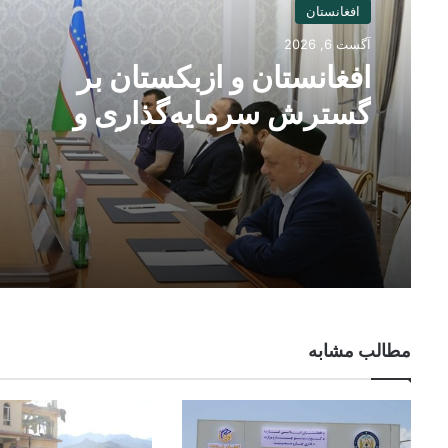
افغانستان
آگست 6, 2026
افغانستان و ازبکستان بر
گسترش سرمایه‌گذاری و
همکاری‌های تجارتی تأکید کردند
مطالب مشابه