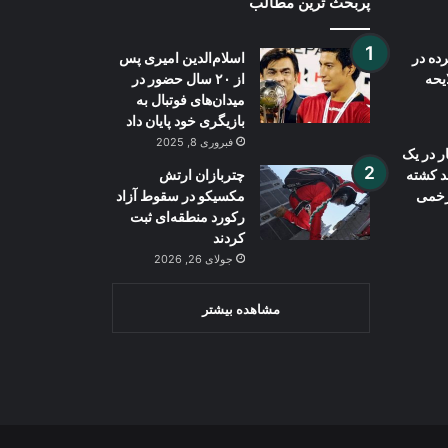
پُربحث ترین مطالب
ده در
اسلام‌الدین امیری پس
ایحه
از ۲۰ سال حضور در
میدان‌های فوتبال به
بازیگری خود پایان داد
فبروری 8, 2025
ر در یک
ند کشته
چتربازان ارتش
مکسیکو در سقوط آزاد
رکورد منطقه‌ای ثبت
کردند
جولای 26, 2026
مشاهده بیشتر
Wh