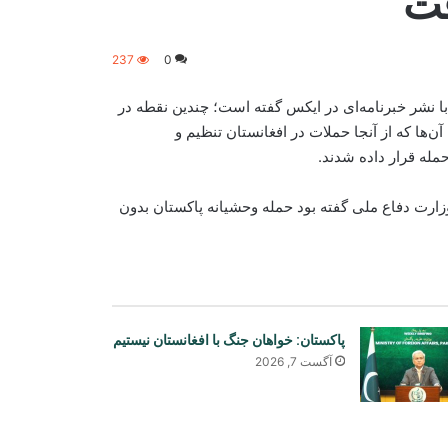
فت
237
0
ر خبرنامه‌ای در ایکس گفته است؛ چندین نقطه‌‌‌ در
ها که از آنجا حملات در افغانستان تنظیم و
له قرار داده شدند.
ارت دفاع ملی گفته بود حمله وحشیانه پاکستان بدون
پاکستان: خواهان جنگ با افغانستان نیستیم
آگست 7, 2026
کمک تجهیزات طبی به ارزش ۵۰۰ هزار
دالر به ریاست صحت عامه بغلان