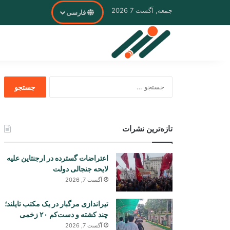
جمعه, آگست 7 2026
فارسی
جستجو
برای
تازه‌ترین نشرات
اعتراضات گسترده در ارجنتاین علیه
لایحه جنجالی دولت
آگست 7, 2026
تیراندازی مرگبار در یک مکتب تایلند؛
چند کشته و دست‌کم ۲۰ زخمی
آگست 7, 2026