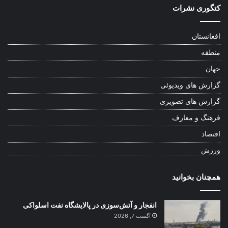
کتگوری نشرات
افغانستان
منطقه
جهان
گزارش های ویدیوئی
گزارش های تصویری
فرهنگ و معارف
اقتصاد
ورزش
همچنان بخوانید
انفجار و آتش‌سوزی در پالایشگاه نفت اسلواکی
آگست 7, 2026