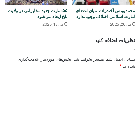
محمدیونس آخندزاده: میان اعضای
۵۵ سایت جدید مخابراتی در ولایت
امارت اسلامی اختلاف وجود ندارد
بلخ ایجاد می‌شود
می 26, 2025
می 18, 2025
نظریات اضافه کنید
نشانی ایمیل شما منتشر نخواهد شد.
بخش‌های موردنیاز علامت‌گذاری
شده‌اند
*
د
ی
د
گ
ا
ه
*