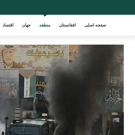
صفحه اصلی
افغانستان
منطقه
جهان
اقتصاد