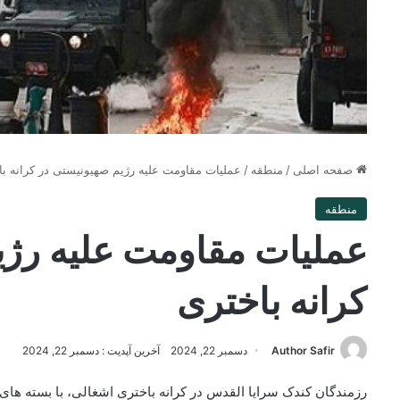
صفحه اصلی
/
منطقه
/
عملیات مقاومت علیه رژیم صهیونیستی در کرانه با
منطقه
عملیات مقاومت علیه رژی
کرانه باختری
Author Safir
دسمبر 22, 2024
آخرین آپدیت : دسمبر 22, 2024
رزمندگان کندک سرایا القدس در کرانه باختری اشغالی، با بسته ه