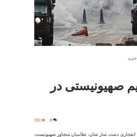
ختری
م صهیونیستی در
262
0
ای انفجاری دست ساز شان، نظامیان متجاوز صهیونیست