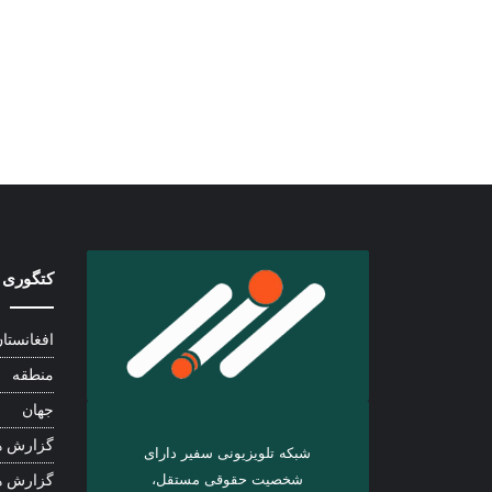
کتگوری 
افغانستا
منطقه
جهان
گزارش ه
شبکه تلویزیونی سفیر دارای
شخصیت حقوقی مستقل،
گزارش ه