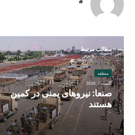
Website
مطالب مرتبط
منطقه
آگست 7, 2026
صنعا: نیروهای یمنی در کمین
هستند