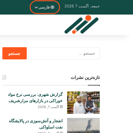
جمعه, آگست 7 2026
فارسی
جستجو
برای
تازه‌ترین نشرات
گزارش شهری: بررسی نرخ مواد
خوراکی در بازارهای مزارشریف
آگست 7, 2026
انفجار و آتش‌سوزی در پالایشگاه
نفت اسلواکی