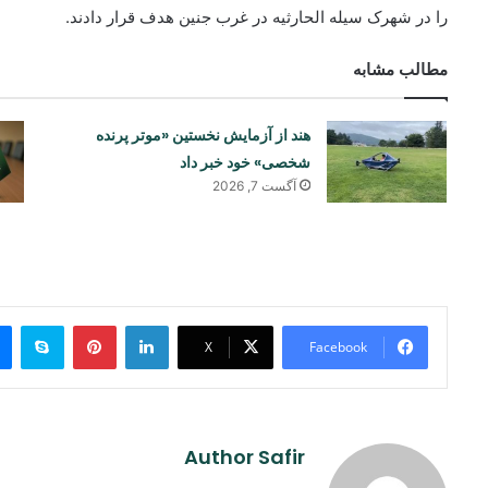
را در شهرک سیله الحارثیه در غرب جنین هدف قرار دادند.
مطالب مشابه
هند از آزمایش نخستین «موتر پرنده
شخصی» خود خبر داد
آگست 7, 2026
ype
Pinterest
LinkedIn
X
Facebook
Author Safir