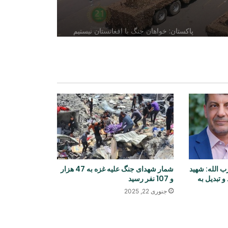
پاکستان: خواهان جنگ با افغانستان نیستیم
افغانستان و ازبکستان بر گسترش
سرمایه‌گذاری و همکاری‌های تجارتی تأکید
کردند
گفت‌وگوی مقام‌های افغانستان و ایران
درباره گسترش همکاری‌های اقتصادی و
تجارتی
افغانستان و آذربایجان درباره همکاری‌های
 الله: شهید
شمار شهدای جنگ علیه غزه به 47 هزار
محیط زیستی گفت‌وگو کردند
و تبدیل به
و 107 نفر رسید
جنوری 22, 2025
ترامپ بار دیگر ایران را به حمله تهدید
کرد و از تمایل به توافق سخن گفت