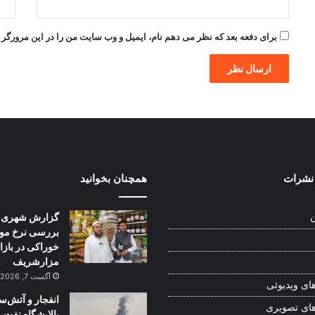
برای دفعه بعد که نظر می دهم نام، ایمیل و وب سایت من را در این مرورگر ذ
نشرات
همچنان بخوانید
گزارش شهری:
ن
بررسی نرخ موا
خوراکی در بازا
مزارشریف
آگست 7, 2026
ای ویدیوئی
انفجار و آتش‌س
ای تصویری
پالایشگاه نفت