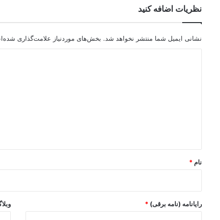
نظریات اضافه کنید
نشانی ایمیل شما منتشر نخواهد شد.
بخش‌های موردنیاز علامت‌گذاری شده‌ا
د
ی
د
گ
ا
ه
*
نام
*
رایانامه (نامه برقی)
*
وبلا