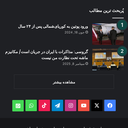
پُربحث ترین مطالب
ورود پوتين به کوریای‌شمالی پس از ۲۴ سال
جون 18, 2024
گروسی: مذاکرات با ایران در جریان است/ مکانیزم
ماشه تحت نظارت من نیست
سپتامبر 8, 2025
مشاهده بیشتر
WhatsApp
TikTok
Telegram
Instagram
YouTube
Facebook
X
atsApp