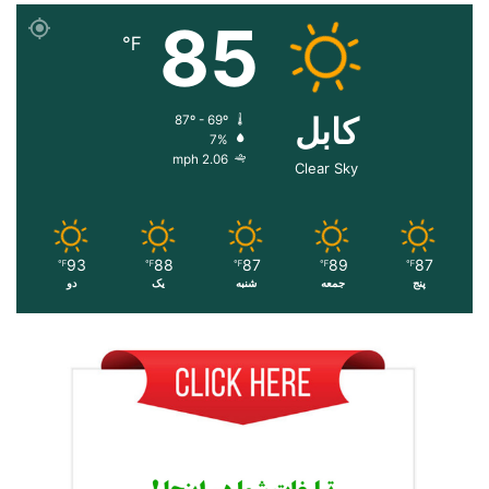
85
℉
کابل
87º - 69º
7%
2.06 mph
Clear Sky
93
88
87
89
87
℉
℉
℉
℉
℉
پنج
جمعه
شنبه
یک
دو