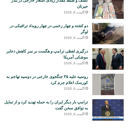
کشف و ضبط مقدار زیادی اسعار خارجی در بندر
حیرتان
آگست 6, 2026
دو کشته و چهار زخمی در چهار رویداد ترافیکی در
لوگر
آگست 6, 2026
درگیری لفظی ترامپ و هگست بر سر کاهش ذخایر
موشکی آمریکا
آگست 6, 2026
روسیه علیه ۳۵ جنگجوی خارجی در دوسیه تهاجم به
کورسک اعلام جرم کرد
آگست 6, 2026
ترامپ بار دیگر ایران را به حمله تهدید کرد و از تمایل
به توافق سخن گفت
آگست 6, 2026