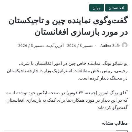
افغانستان
جهان
گفت‌وگوی نماینده چین و تاجیکستان
در مورد بازسازی افغانستان
Author Safir
دسمبر 13, 2024
آخرین آپدیت : دسمبر 13, 2024
یو شیائو یونگ، نماینده خاص چین در امور افغانستان با شرف
رحیمی، رییس بخش مطالعات استراتیژیک وزارت خارجه تاجیکستان
در بیجینگ دیدار کرده است.
آقای یونگ امروز (جمعه، ۲۳ قوس) در صفحه ایکس خود نوشته است
که در این دیدار در مورد همکاری‌ها برای کمک به بازسازی افغانستان
گفت‌وگو کرده‌اند
مطالب مشابه