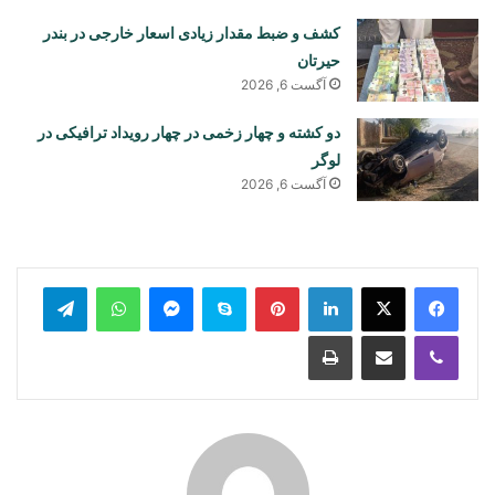
کشف و ضبط مقدار زیادی اسعار خارجی در بندر
حیرتان
آگست 6, 2026
دو کشته و چهار زخمی در چهار رویداد ترافیکی در
لوگر
آگست 6, 2026
legram
WhatsApp
Messenger
Skype
Pinterest
LinkedIn
Print
Share via Email
Viber