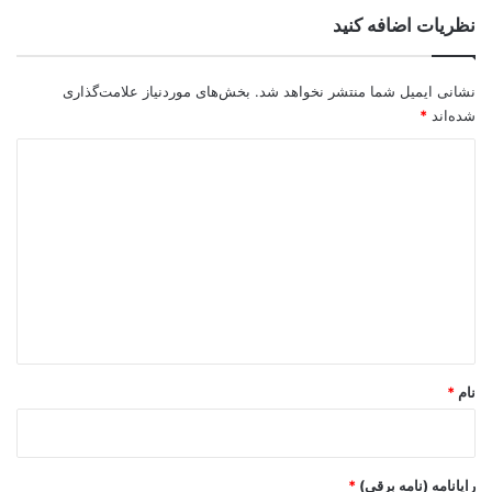
نظریات اضافه کنید
نشانی ایمیل شما منتشر نخواهد شد.
بخش‌های موردنیاز علامت‌گذاری
شده‌اند
*
د
ی
د
گ
ا
ه
*
نام
*
رایانامه (نامه برقی)
*