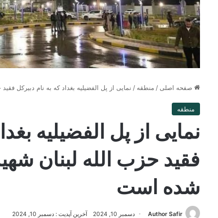
صفحه اصلی
/
منطقه
/
نمایی از پل الفضيليه بغداد که به نام دبیرکل فقی
منطقه
نمایی از پل الفضيليه بغدا
فقید حزب الله لبنان شهی
شده است
Author Safir
دسمبر 10, 2024
آخرین آپدیت : دسمبر 10, 2024