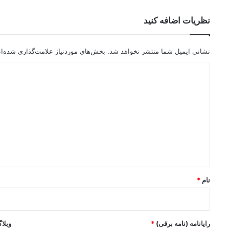
نظریات اضافه کنید
نشانی ایمیل شما منتشر نخواهد شد.
بخش‌های موردنیاز علامت‌گذاری شده‌ا
د
ی
د
گ
ا
ه
*
نام
*
رایانامه (نامه برقی)
*
وبلا