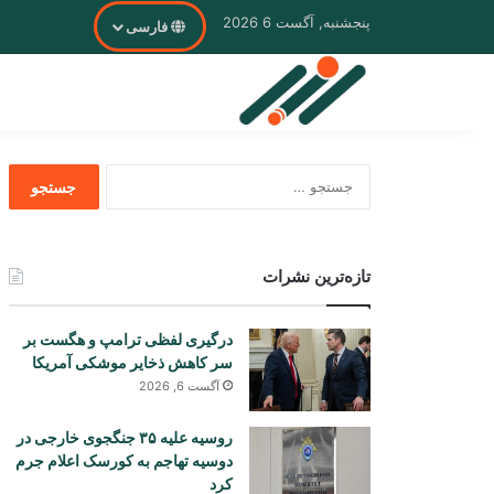
پنجشنبه, آگست 6 2026
فارسی
جستجو
برای
تازه‌ترین نشرات
درگیری لفظی ترامپ و هگست بر
سر کاهش ذخایر موشکی آمریکا
آگست 6, 2026
روسیه علیه ۳۵ جنگجوی خارجی در
دوسیه تهاجم به کورسک اعلام جرم
کرد