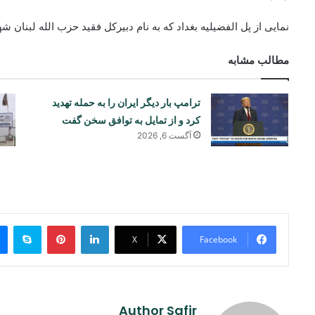
نمایی از پل الفضيليه بغداد که به نام دبیرکل فقید حزب الله لبنا
مطالب مشابه
ترامپ بار دیگر ایران را به حمله تهدید
کرد و از تمایل به توافق سخن گفت
آگست 6, 2026
ype
Pinterest
LinkedIn
X
Facebook
Author Safir