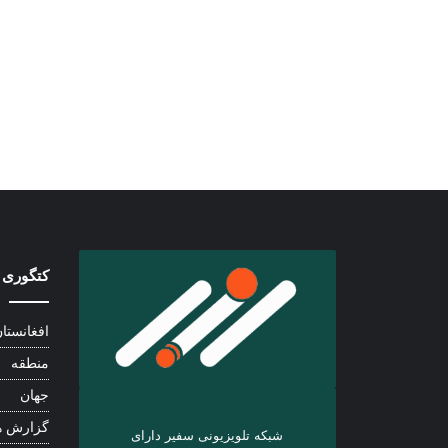
کتگوری 
افغانستا
منطقه
جهان
گزارش ه
شبکه تلویزیونی سفیر دارای