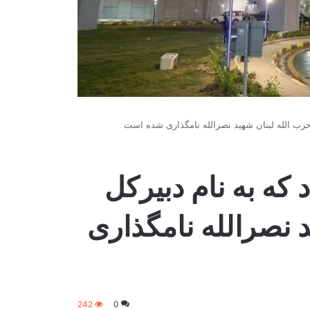
د حزب الله لبنان شهید نصرالله نامگذاری شده است
د که به نام دبیرکل
د نصرالله نامگذاری
242
0