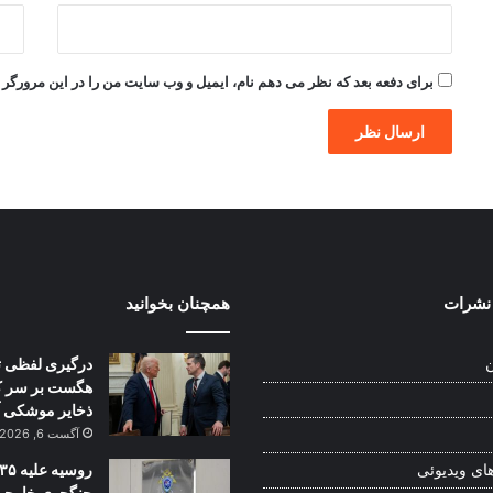
برای دفعه بعد که نظر می دهم نام، ایمیل و وب سایت من را در این مرورگر ذ
نشرات
همچنان بخوانید
درگیری لفظی ت
ن
هگست بر سر 
ذخایر موشکی آ
آگست 6, 2026
روسیه علیه ۳۵
ای ویدیوئی