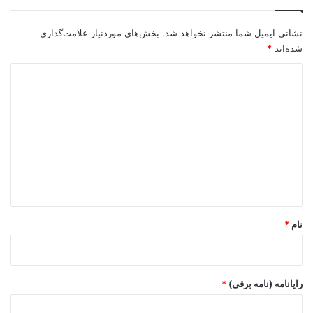
نشانی ایمیل شما منتشر نخواهد شد.
بخش‌های موردنیاز علامت‌گذاری
شده‌اند
*
د
ی
د
گ
ا
ه
*
نام
*
رایانامه (نامه برقی)
*