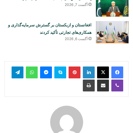
آگست 7, 2026
افغانستان و ازبکستان بر گسترش سرمایه‌گذاری و
همکاری‌های تجارتی تأکید کردند
آگست 6, 2026
legram
WhatsApp
Messenger
Skype
Pinterest
LinkedIn
Print
Share via Email
Viber