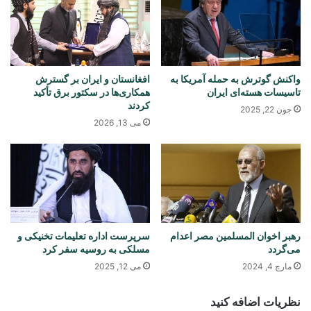
واکنش گوترش به حمله آمریکا به
افغانستان و ایران بر گسترش
تاسیسات هسته‌ای ایران
همکاری‌ها در سکتور برق تأکید
کردند
جون 22, 2025
می 13, 2026
رهبر اخوان المسلمین مصر اعدام
سرپرست اداره تعلیمات تخنیکی و
می‌گردد
مسلکی به روسیه سفر کرد
مارچ 4, 2024
می 12, 2025
نظریات اضافه کنید