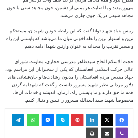
می‌رزمیدند و با اصابت هر بمبی از دشمن، خون مجاهد سنی با خون
مجاهد شیعی در یک جوی جاری می‌شد.
رییس بنیاد شهید توانا گفت که این رابطه خونین شهیدان، مستحکم
ترین و استوار ترین رابطه اخوتی میان ما می‌باشد که بایستی این راه
و مسیر تقریب را مجدانه به عنوان وارثین شهدا ادامه دهیم.
حجت الاسلام الحاج سیدطاهر مدرسی حجازی، معاونت شورای
عالی حرکت اسلامی افغانستان که یکی از سخنرانان این مراسم بود،
جهاد مقدس مردم افغانستان را مدیون رشادت‌ها و جان‌فشانی های
دلاور مردانی نظیر شهید مسرور دانست و گفت که شهدا به گردن
همه ما حق دارند و ما بایستی راه، آرمان، اندیشه و خدمات آن‌ها،
مخصوصاً شهید سید اسدالله مسرور را تبیین و دنبال کنیم.
legram
WhatsApp
Messenger
Skype
Pinterest
LinkedIn
Print
Share via Email
Viber