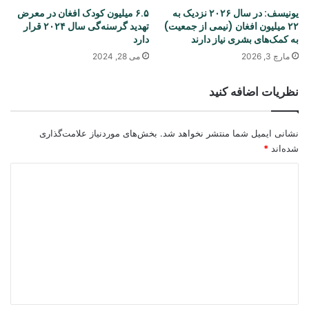
یونیسف: در سال ۲۰۲۶ نزدیک به
۶.۵ میلیون کودک افغان در معرض
۲۲ میلیون افغان (نیمی از جمعیت)
تهدید گرسنه‌گی سال ۲۰۲۴ قرار
به کمک‌های بشری نیاز دارند
دارد
مارچ 3, 2026
می 28, 2024
نظریات اضافه کنید
نشانی ایمیل شما منتشر نخواهد شد.
بخش‌های موردنیاز علامت‌گذاری
شده‌اند
*
د
ی
د
گ
ا
ه
*