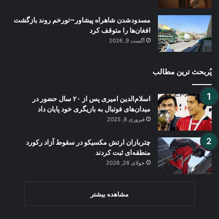
مسدودشدن شاهراه پیشاور–تورخم روند بازگشت
افغان‌ها را متوقف کرد
آگست 9, 2026
پُربحث ترین مطالب
اسلام‌الدین امیری پس از ۲۰ سال حضور در
میدان‌های فوتبال به بازیگری خود پایان داد
فبروری 8, 2025
چتربازان ارتش مکسیکو در سقوط آزاد رکورد
منطقه‌ای ثبت کردند
جولای 26, 2026
مشاهده بیشتر