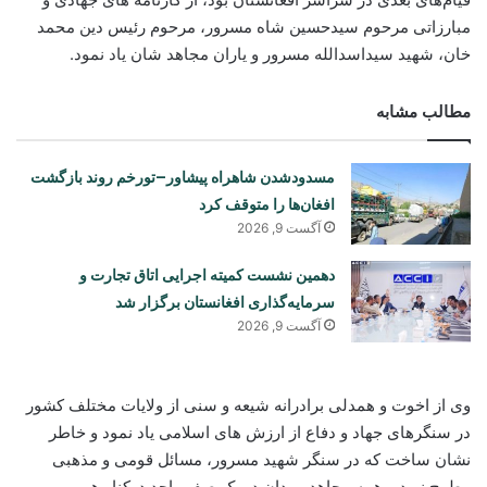
مبارزاتی مرحوم سیدحسین شاه مسرور، مرحوم رئیس دین محمد
خان، شهید سیداسدالله مسرور و یاران مجاهد شان یاد نمود.
مطالب مشابه
مسدودشدن شاهراه پیشاور–تورخم روند بازگشت
افغان‌ها را متوقف کرد
آگست 9, 2026
دهمین نشست کمیته اجرایی اتاق تجارت و
سرمایه‌گذاری افغانستان برگزار شد
آگست 9, 2026
وی از اخوت و همدلی برادرانه شیعه و سنی از ولایات مختلف کشور
در سنگرهای جهاد و دفاع از ارزش های اسلامی یاد نمود و خاطر
نشان ساخت که در سنگر شهید مسرور، مسائل قومی و مذهبی
مطرح نبود و همه مجاهد مردان در یک صف واحد درکنار هم