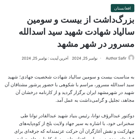
افغانستان
بزرگ‌داشت از بیست و سومین
سالیاد شهادت شهید سید اسدالله
مسرور در شهر مشهد
Author Safir
نوامبر 25, 2024
آخرین آپدیت : نوامبر 25, 2024
به مناسبت بیست و سومین سالیاد شهادت شخصیت جهادی؛ شهید
سید اسدالله مسرور، مراسم با شکوهی با حضور پرشور مشتاقان آن
شهید در شهرمشهد ایران برگزار گردید و از کارنامه‌ درخشان آن
مجاهد، تجلیل و گرامی‌داشت به عمل آمد.
دوکتور عبدالرؤف توانا، رئیس بنیاد شهید عبدالقادر توانا طی
سخنرانی خود، با اشاره به سیر جهاد ولایت بلخ از کوه‌پایه‌های
چهارکنت و نقش آغازگران آن حرکت عزتمندانه که جرقه‌ای برای
قیام‌های بعدی در سراسر افغانستان بود، از کارنامه های جهادی و