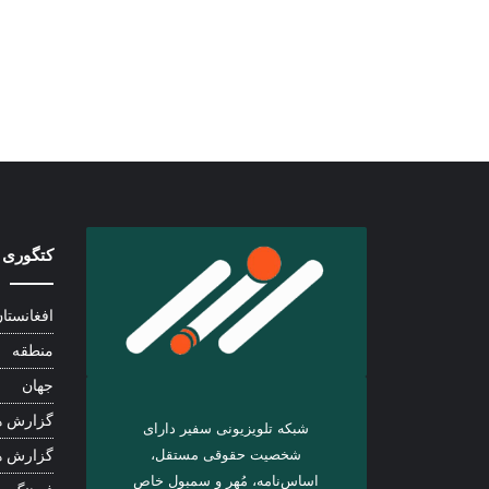
کتگوری 
افغانستا
منطقه
جهان
گزارش ه
شبکه تلویزیونی سفیر دارای
شخصیت حقوقی مستقل،
گزارش ه
اساس‌نامه، مُهر و سمبول خاص