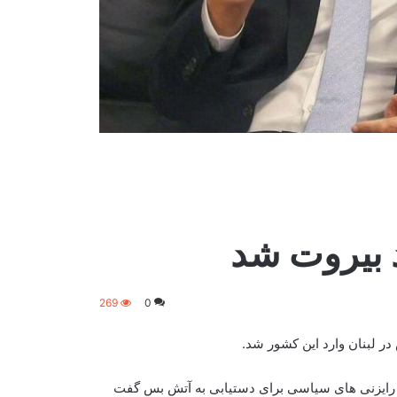
د بیروت شد
269
0
در لبنان وارد این کشور شد.
نی و رایزنی های سیاسی برای دستیابی به آتش بس گفت