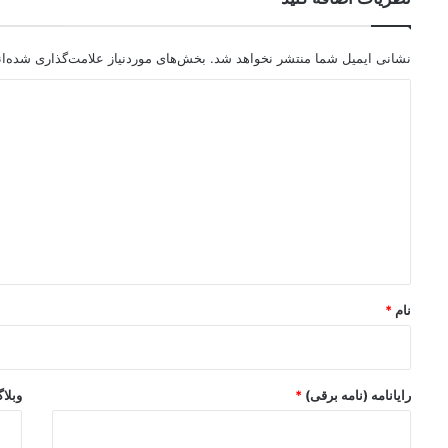
نشانی ایمیل شما منتشر نخواهد شد.
بخش‌های موردنیاز علامت‌گذاری شده‌ا
د
ی
د
گ
ا
ه
*
نام
*
رایانامه (نامه برقی)
*
وبلا