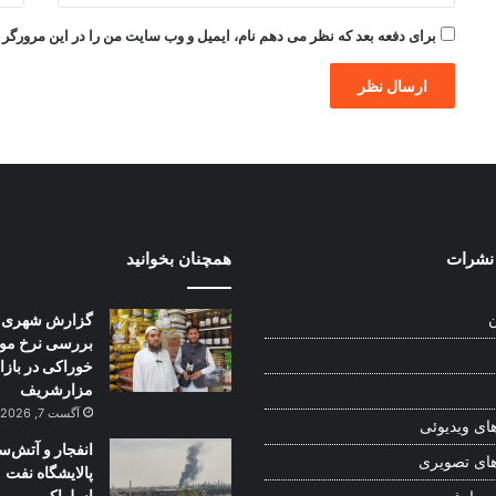
برای دفعه بعد که نظر می دهم نام، ایمیل و وب سایت من را در این مرورگر ذ
نشرات
همچنان بخوانید
گزارش شهری:
ن
بررسی نرخ موا
خوراکی در بازا
مزارشریف
آگست 7, 2026
ای ویدیوئی
انفجار و آتش‌س
ای تصویری
پالایشگاه نفت