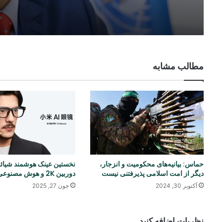
مطالب مشابه
حماس: بیانیه‌های محکومیت و انزجار،
نخستین عینک هوشمند شیائو
دیگر از امت اسلامی پذیرفتنی نیست
دوربین 2K و هوش مصنوعی
آکتوبر 30, 2024
جون 27, 2025
نظریات اضافه کنید