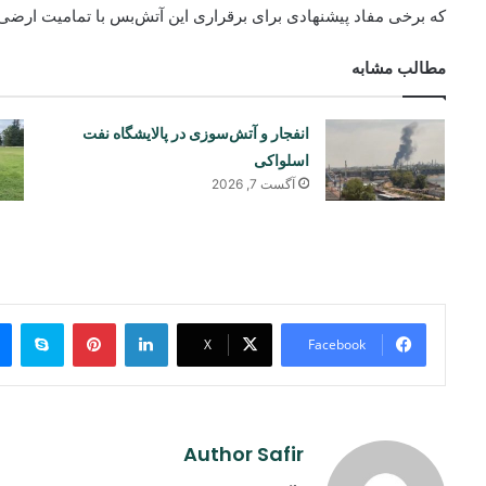
که برخی مفاد پیشنهادی برای برقراری این آتش‌بس با تمامیت ارضی 
مطالب مشابه
انفجار و آتش‌سوزی در پالایشگاه نفت
اسلواکی
آگست 7, 2026
ype
Pinterest
LinkedIn
X
Facebook
Author Safir