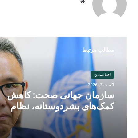
Website
مطالب مرتبط
افغانستان
آگست 7, 2026
سازمان جهانی صحت: کاهش
کمک‌های بشردوستانه، نظام
صحی افغانستان را با چالش جد
روبه‌رو کرده است