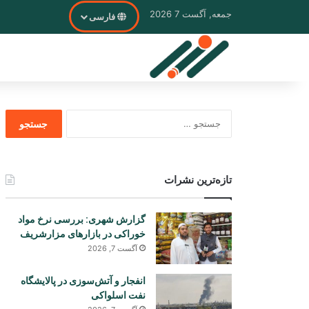
جمعه, آگست 7 2026
فارسی
جستجو
برای
تازه‌ترین نشرات
گزارش شهری: بررسی نرخ مواد
خوراکی در بازارهای مزارشریف
آگست 7, 2026
انفجار و آتش‌سوزی در پالایشگاه
نفت اسلواکی