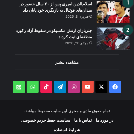
اسلام‌الدین امیری پس از ۲۰ سال حضور در
میدان‌های فوتبال به بازیگری خود پایان داد
فبروری 8, 2025
چتربازان ارتش مکسیکو در سقوط آزاد رکورد
منطقه‌ای ثبت کردند
جولای 26, 2026
مشاهده بیشتر
WhatsApp
TikTok
Telegram
Instagram
YouTube
Facebook
X
atsApp
تمام حقوق مادی و معنوی این سایت محفوظ میباشد.
در مورد ما
تماس با ما
سیاست حفظ حریم خصوصی
شرایط استفاده