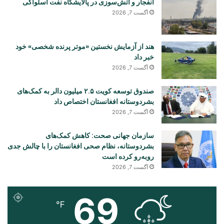
انفجار و آتش‌سوزی در پالایشگاه نفت اسلواکی
آگست 7, 2026
هند از آزمایش نخستین «موتر پرنده شخصی» خود
خبر داد
آگست 7, 2026
صندوق توسعه کویت ۲.۵ میلیون دالر به کمک‌های
بشردوستانه افغانستان اختصاص داد
آگست 7, 2026
سازمان جهانی صحت: کاهش کمک‌های
بشردوستانه، نظام صحی افغانستان را با چالش جدی
روبه‌رو کرده است
آگست 7, 2026
69
℉