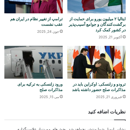
ایتالیا ۲ میلیون یورو برای حمایت از
ترامپ از تغییر نظام در ایران هم
برگشت‌کنندگان و جوامع آسیب‌پذیر
عقب نشست
در کشور کمک کرد
جون 24, 2025
آکتوبر 21, 2025
ترودو و زلنسکی: اوکراین باید در
ورود زلنسکی به ترکیه برای
مذاکرات صلح‌ حضور داشته باشد
مذاکرات صلح
فبروری 21, 2025
می 15, 2025
نظریات اضافه کنید
نشانی ایمیل شما منتشر نخواهد شد.
بخش‌های موردنیاز علامت‌گذاری