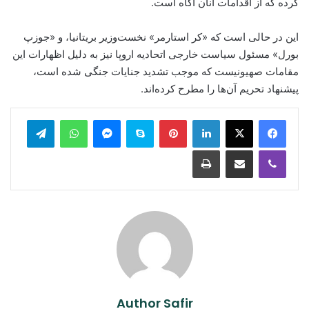
کرده که از اقدامات آنان آگاه است.
این در حالی است که «کر استارمر» نخست‌وزیر بریتانیا، و «جوزپ
بورل» مسئول سیاست خارجی اتحادیه اروپا نیز به دلیل اظهارات این
مقامات صهیونیست که موجب تشدید جنایات جنگی شده است،
پیشنهاد تحریم آن‌ها را مطرح کرده‌اند.
legram
WhatsApp
Messenger
Skype
Pinterest
LinkedIn
Print
Share via Email
Viber
Author Safir