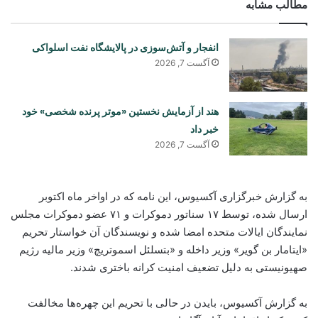
مطالب مشابه
انفجار و آتش‌سوزی در پالایشگاه نفت اسلواکی
آگست 7, 2026
هند از آزمایش نخستین «موتر پرنده شخصی» خود
خبر داد
آگست 7, 2026
به گزارش خبرگزاری آکسیوس، این نامه که در اواخر ماه اکتوبر
ارسال شده، توسط ۱۷ سناتور دموکرات و ۷۱ عضو دموکرات مجلس
نمایندگان ایالات متحده امضا شده و نویسندگان آن خواستار تحریم
«ایتامار بن گویر» وزیر داخله و «بتسلئل اسموتریچ» وزیر مالیه رژیم
صهیونیستی به دلیل تضعیف امنیت کرانه باختری شدند.
به گزارش آکسیوس، بایدن در حالی با تحریم این چهره‌ها مخالفت