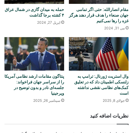
مقام انصارالله: حتی اگر تمامی
حمله به میدان گازی در شمال عراق
جهان صنعاء را هدف قرار دهند هرگز
۴ کشته برجا گذاشت
غزه را رها نمی‌کنیم
اپریل 27, 2024
می 31, 2024
وال استریت ژورنال: ترامپ به
پنتاگون مقامات ارشد نظامی آمریکا
زلنسکی اطمینان داد که در تعلیق
را از سراسر جهان فراخواند:
کمک‌های نظامی نقشی نداشته
جلسه‌ای نادر و بدون توضیح در
است
ویرجینیا
جولای 8, 2025
سپتامبر 26, 2025
نظریات اضافه کنید