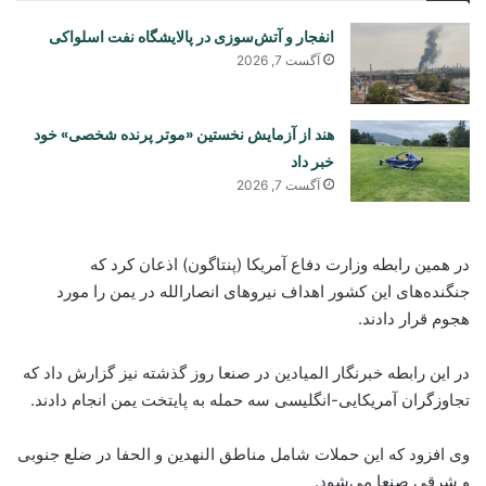
انفجار و آتش‌سوزی در پالایشگاه نفت اسلواکی
آگست 7, 2026
هند از آزمایش نخستین «موتر پرنده شخصی» خود
خبر داد
آگست 7, 2026
در همین رابطه وزارت دفاع آمریکا (پنتاگون) اذعان کرد که
جنگنده‌های این کشور اهداف نیروهای انصارالله در یمن را مورد
هجوم قرار دادند.
در این رابطه خبرنگار المیادین در صنعا روز گذشته نیز گزارش داد که
تجاوزگران آمریکایی-انگلیسی سه حمله به پایتخت یمن انجام دادند.
وی افزود که این حملات شامل مناطق النهدین و الحفا در ضلع جنوبی
و شرقی صنعا می‌شود.