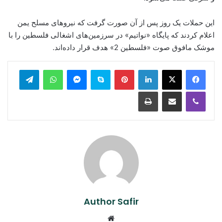
این حملات یک روز پس از آن صورت گرفت که نیروهای مسلح یمن
اعلام کردند که پایگاه «نواتیم» در سرزمین‌های اشغالی فلسطین را با
موشک مافوق صوت «فلسطین 2» هدف قرار داده‌اند.
legram
WhatsApp
Messenger
Skype
Pinterest
LinkedIn
Print
Share via Email
Viber
Author Safir
Website