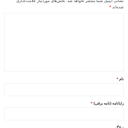
نشانی ایمیل شما منتشر نخواهد شد.
بخش‌های موردنیاز علامت‌گذاری
شده‌اند
*
د
ی
د
گ
ا
ه
*
نام
*
رایانامه (نامه برقی)
*
وبلاگ