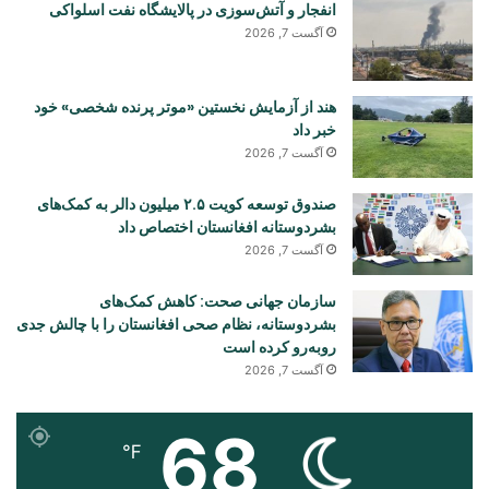
انفجار و آتش‌سوزی در پالایشگاه نفت اسلواکی
آگست 7, 2026
هند از آزمایش نخستین «موتر پرنده شخصی» خود
خبر داد
آگست 7, 2026
صندوق توسعه کویت ۲.۵ میلیون دالر به کمک‌های
بشردوستانه افغانستان اختصاص داد
آگست 7, 2026
سازمان جهانی صحت: کاهش کمک‌های
بشردوستانه، نظام صحی افغانستان را با چالش جدی
روبه‌رو کرده است
آگست 7, 2026
68
℉