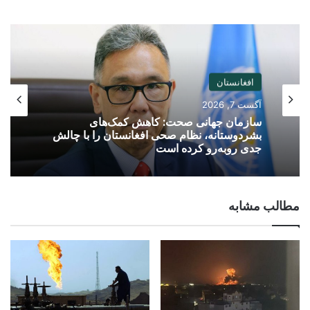
افغانستان
آگست 7, 2026
سازمان جهانی صحت: کاهش کمک‌های
بشردوستانه، نظام صحی افغانستان را با چالش
جدی روبه‌رو کرده است
مطالب مشابه