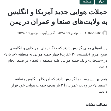
جهان
منطقه
حملات هوایی جدید آمریکا و انگلیس
به ولایت‌های صنعا و عمران در یمن
Author Safir
نوامبر 10, 2024
آخرین آپدیت : نوامبر 10, 2024
رسانه‌های یمنی گزارش دادند که جنگنده‌های آمریکایی و انگلیسی
صبح امروز (یکشنبه، ۲۰ عقرب) چهار حمله هوایی به منطقه «جربان»
در «سنحان» و یک حمله هوایی علیه منطقه «الحفا» در صنعا انجام
دادند.
همچنین این رسانه‌ها گزارش دادند که آمریکا و انگلیس منطقه
«سفیان» در ولایت عمران را ۲ بار هدف حملات هوایی خود قرار
دادند.
مطالب مشابه