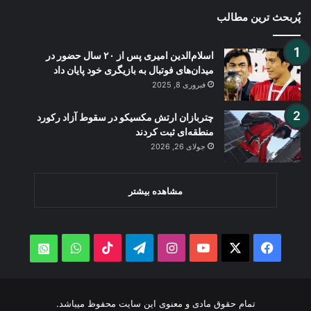
پُربحث ترین مطالب
اسلام‌الدین امیری پس از ۲۰ سال حضور در
میدان‌های فوتبال به بازیگری خود پایان داد
فبروری 8, 2025
چتربازان ارتش مکسیکو در سقوط آزاد رکورد
منطقه‌ای ثبت کردند
جولای 26, 2026
مشاهده بیشتر
WhatsApp
TikTok
Telegram
Instagram
YouTube
Facebook
X
atsApp
تمام حقوق مادی و معنوی این سایت محفوظ میباشد.