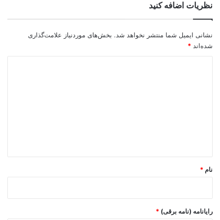
نظریات اضافه کنید
نشانی ایمیل شما منتشر نخواهد شد.
بخش‌های موردنیاز علامت‌گذاری
شده‌اند
*
د
ی
د
گ
ا
ه
*
نام
*
رایانامه (نامه برقی)
*