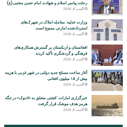
رحلت پیامبر اسلام و شهادت امام حسن مجتبی(ع)
آگست 8, 2026
وزارت عدلیه: معامله املاک در شهرک‌های
استردادشده امارتی ممنوع است
آگست 8, 2026
افغانستان و ازبکستان بر گسترش همکاری‌های
فرهنگی و گردشگری تأکید کردند
آگست 8, 2026
آغاز ساخت مسلخ جدید دولتی در شهر غزنی با هزینه
بیش از ۱۵ میلیون افغانی
آگست 8, 2026
خبرگزاری امارات: کشتی متعلق به «ادنوک» در تنگه
هرمز هدف موشک قرار گرفت
آگست 8, 2026