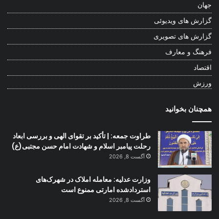
جهان
گزارش های ویدیوئی
گزارش های تصویری
فرهنگ و معارف
اقتصاد
ورزش
همچنان بخوانید
طراوت جمعه: | تأکید بر تقوای الهی و بررسی ابعاد
رحلت پیامبر اسلام و شهادت امام حسن مجتبی(ع)
آگست 8, 2026
وزارت عدلیه: معامله املاک در شهرک‌های
استردادشده امارتی ممنوع است
آگست 8, 2026