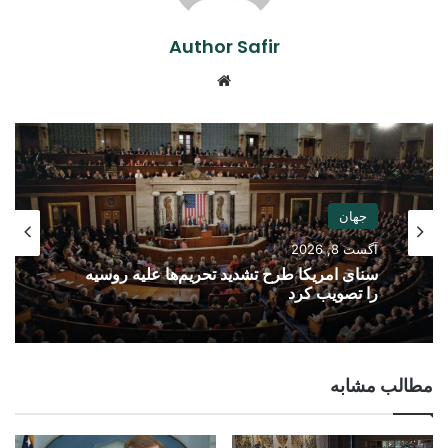
Author Safir
Website
جهان
آگست 8, 2026
سنای امریکا طرح تشدید تحریم‌ها علیه روسیه
را تصویب کرد
مطالب مشابه