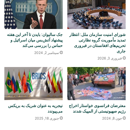
شورای امنیت سازمان ملل: انتظار
جک سالیوان: بایدن تا آخر این هفته
تمدید مأموریت گروه نظارتی
پیشنهاد آتش‌بس میان اسرائیل و
تحریم‌های افغانستان در فبروری
حماس را بررسی می‌کند
جاری
سپتامبر 2, 2024
فبروری 3, 2026
معترضان فرانسوی خواستار اخراج
نیجریه به عنوان شریک به بریکس
رژیم صهیونیستی از المپیک شدند
می‌پیوندد
جون 8, 2024
جنوری 18, 2025