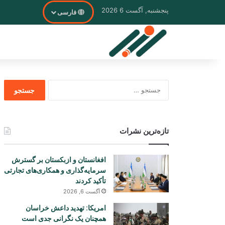
پنجشنبه, آگست 6 2026
فارسی
جستجو
برای
تازه‌ترین نشرات
افغانستان و ازبکستان بر گسترش
سرمایه‌گذاری و همکاری‌های تجارتی
تأکید کردند
آگست 6, 2026
امریکا: تهدید داعش خراسان
همچنان یک نگرانی جدی است