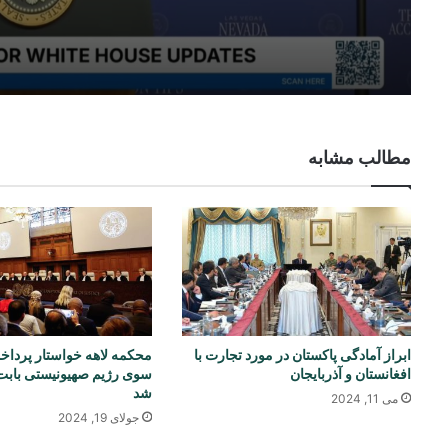
مطالب مشابه
ابراز آمادگی پاکستان در مورد تجارت با
محکمه لاهه خواستار پرداخ
افغانستان و آذربایجان
سوی رژیم صهیونیستی بابت
شد
می 11, 2024
جولای 19, 2024