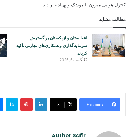
کنترل هوایی میرون با موشک و پهپاد خبر داد.
مطالب مشابه
افغانستان و ازبکستان بر گسترش
سرمایه‌گذاری و همکاری‌های تجارتی تأکید
کردند
آگست 6, 2026
ype
Pinterest
LinkedIn
X
Facebook
Author Safir