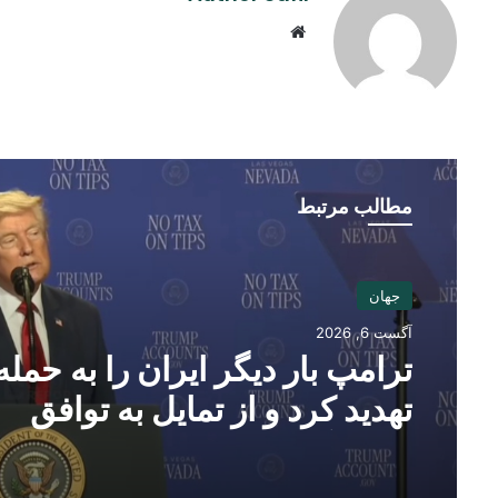
Website
مطالب مرتبط
جهان
آگست 6, 2026
ترامپ بار دیگر ایران را به حمله
تهدید کرد و از تمایل به توافق
سخن گفت