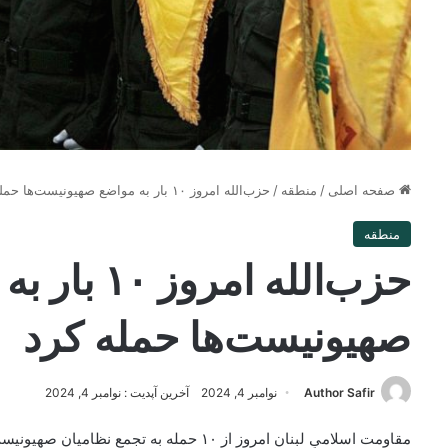
صفحه اصلی
/
منطقه
/
حزب‌الله امروز ۱۰ بار به مواضع صهیونیست‌ها حمله کرد
منطقه
حزب‌الله امروز 
صهیونیست‌ها حمله کرد
Author Safir
نوامبر 4, 2024
آخرین آپدیت : نوامبر 4, 2024
مقاومت اسلامیِ لبنان امروز از ۱۰ حمله به ت