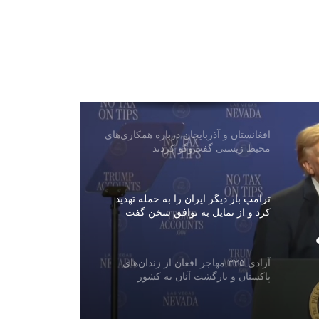
هند: اظهارات سخن‌گوی اردوی پاکستان
نشان‌دهنده نگرانی اسلام‌آباد از روابط
دهلی‌نو و کابل است
بررسی اسناد و مدارک ۱۷ تاجر و
صنعت‌کار عودت‌کننده از پاکستان
افغانستان و آذربایجان درباره همکاری‌های
محیط زیستی گفت‌وگو کردند
ترامپ بار دیگر ایران را به حمله تهدید
کرد و از تمایل به توافق سخن گفت
آزادی ۳۲۵ مهاجر افغان از زندان‌های
پاکستان و بازگشت آنان به کشور