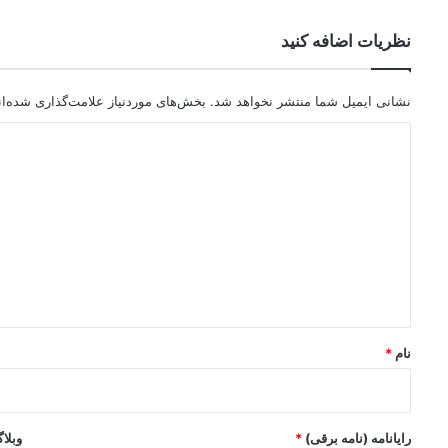
نظریات اضافه کنید
نشانی ایمیل شما منتشر نخواهد شد.
بخش‌های موردنیاز علامت‌گذاری شده‌ا
د
ی
د
گ
ا
ه
*
نام
*
رایانامه (نامه برقی)
*
وبلا