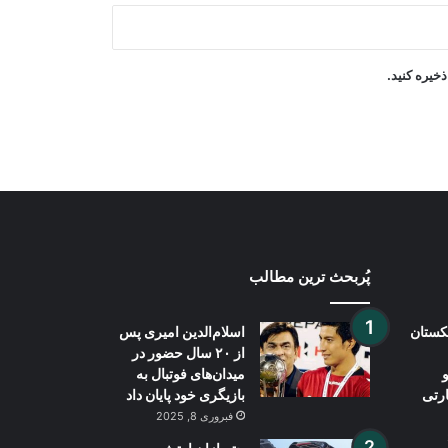
نشست چهارجانبه عربستان، پاکستان،
مصر و ترکیه بر کاهش تنش‌های
منطقه‌ای تأکید کرد
خیره کنید.
حملات هوایی رژیم صهیونیستی به جنوب
لبنان
پُربحث ترین مطالب
بکستان
اسلام‌الدین امیری پس
از ۲۰ سال حضور در
میدان‌های فوتبال به
ارتی
بازیگری خود پایان داد
فبروری 8, 2025