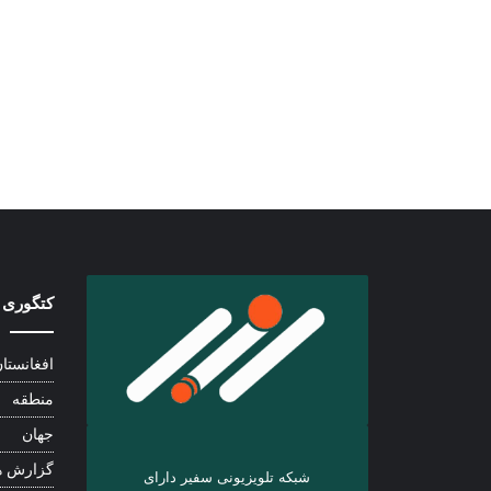
کتگوری 
افغانستا
منطقه
جهان
گزارش ه
شبکه تلویزیونی سفیر دارای