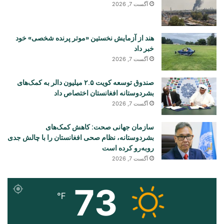
آگست 7, 2026
هند از آزمایش نخستین «موتر پرنده شخصی» خود
خبر داد
آگست 7, 2026
صندوق توسعه کویت ۲.۵ میلیون دالر به کمک‌های
بشردوستانه افغانستان اختصاص داد
آگست 7, 2026
سازمان جهانی صحت: کاهش کمک‌های
بشردوستانه، نظام صحی افغانستان را با چالش جدی
روبه‌رو کرده است
آگست 7, 2026
73
℉