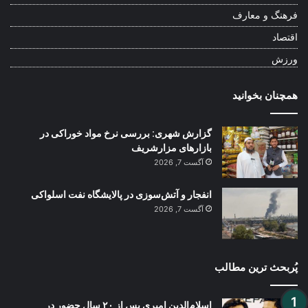
فرهنگ و معارف
اقتصاد
ورزش
همچنان بخوانید
گزارش شهری: بررسی نرخ مواد خوراکی در
بازارهای مزارشریف
آگست 7, 2026
انفجار و آتش‌سوزی در پالایشگاه نفت اسلواکی
آگست 7, 2026
پُربحث ترین مطالب
اسلام‌الدین امیری پس از ۲۰ سال حضور در