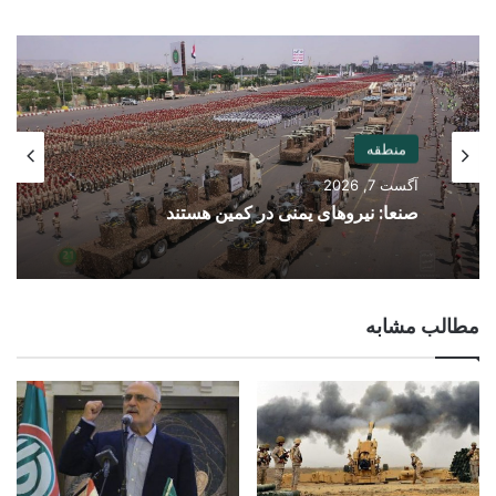
منطقه
آگست 7, 2026
صنعا: نیروهای یمنی در کمین هستند
مطالب مشابه