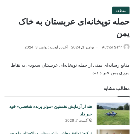
منطقه
حمله توپخانه‌ای عربستان به خاک
یمن
Author Safir
نوامبر 3, 2024
آخرین آپدیت : نوامبر 3, 2024
منابع رسانه‌ای یمنی از حمله توپخانه‌ای عربستان سعودی به نقاط
مرزی یمن خبر دادند.
مطالب مشابه
هند از آزمایش نخستین «موتر پرنده شخصی» خود
خبر داد
آگست 7, 2026
ترکیه: توافق دفاعی با عربستان و پاکستان ماهیت