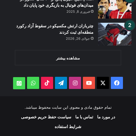
میدان‌های فوتبال به بازیگری خود پایان داد
فبروری 8, 2025
چتربازان ارتش مکسیکو در سقوط آزاد رکورد
منطقه‌ای ثبت کردند
جولای 26, 2026
مشاهده بیشتر
WhatsApp
TikTok
Telegram
Instagram
YouTube
Facebook
X
atsApp
تمام حقوق مادی و معنوی این سایت محفوظ میباشد.
در مورد ما
تماس با ما
سیاست حفظ حریم خصوصی
شرایط استفاده