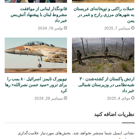
حملات راکتی و توپخانه‌ای عربستان
قانونگذار لبنانی از موافقت
به شهرهای مرزی رازح و غمر در
مشروط لبنان با پیشنهاد آتش‌بس
یمن
خبر داد
سپتامبر 7, 2025
نوامبر 19, 2024
ارتش پاکستان از کشته‌شدن ۳۰
نیویورک‌ تایمز: اسرائیل ۸۰ بمب را
شبه‌نظامی در وزیرستان شمالی
برای ترور «سید حسن نصرالله» رها
خبر داد
کرد
جولای 4, 2025
سپتامبر 29, 2024
نظریات اضافه کنید
نشانی ایمیل شما منتشر نخواهد شد.
بخش‌های موردنیاز علامت‌گذاری