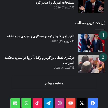
تسلیحات امریکا را صادر کرد
آگست 7, 2026
پُربحث ترین مطالب
تاکید امریکا و ترکیه بر همکاری راهبردی در منطقه
فبروری 15, 2025
درگیری لفظی بن‌گویر و وکیل آنروا در ستره محکمه
اسرائیل
آگست 4, 2026
مشاهده بیشتر
WhatsApp
TikTok
Telegram
Instagram
YouTube
Facebook
X
atsApp