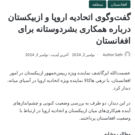
افغانستان
منطقه
گفت‌وگوی اتحادیه اروپا و ازبیکستان
درباره همکاری بشردوستانه برای
افغانستان
Author Safir
نوامبر 2, 2024
آخرین آپدیت : نوامبر 2, 2024
‏عصمت‌الله ایرگاشف نماینده ویژه رییس‌جمهور ازبیکستان در امور
افغانستان، با ترهی هاکالا نماینده ویژه اتحادیه اروپا در آسیای میانه،
دیدار کرد.
در این دیدار، دو طرف به بررسی وضعیت کنونی و چشم‌اندازهای
آینده هم‌کاری‌های میان ازبیکستان و اتحادیه اروپا در ارتباط با
وضعیت افغانستان پرداختند.
مطالب مشابه