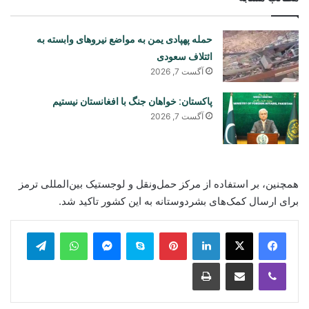
حمله پهپادی یمن به مواضع نیروهای وابسته به
ائتلاف سعودی
آگست 7, 2026
پاکستان: خواهان جنگ با افغانستان نیستیم
آگست 7, 2026
همچنین، بر استفاده از مرکز حمل‌ونقل و لوجستیک بین‌المللی ترمز
برای ارسال کمک‌های بشردوستانه به این کشور تاکید شد.
legram
WhatsApp
Messenger
Skype
Pinterest
LinkedIn
Print
Share via Email
Viber