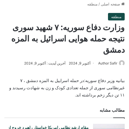
صفحه اصلی
/
منطقه
منطقه
وزارت دفاع سوریه: ۷ شهید سوری
نتیجه حمله هوایی اسرائیل به المزه
دمشق
Author Safir
آکتوبر 9, 2024
آخرین آپدیت : آکتوبر 9, 2024
بیانیه وزیر دفاع سوریه:در حمله اسراییل به المزه دمشق ، ۷
غیرنظامی سوری از جمله تعدادی کودک و زن به شهادت رسیدند و
۱۱ تن دیگر زخم برداشته اند.
مطالب مشابه
مقام ارشد نظامی امریکا خواستار راهبرد خروج از