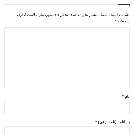
نشانی ایمیل شما منتشر نخواهد شد.
بخش‌های موردنیاز علامت‌گذاری
شده‌اند
*
د
ی
د
گ
ا
ه
*
نام
*
رایانامه (نامه برقی)
*