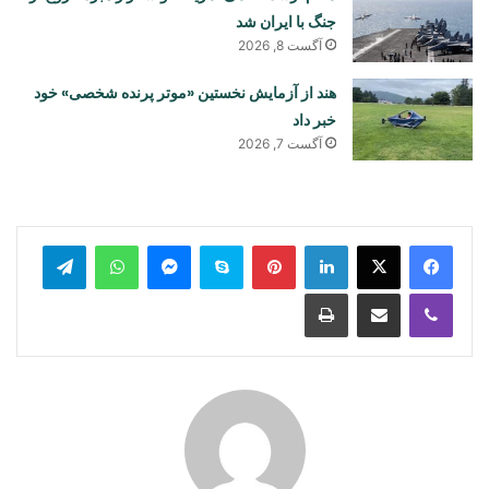
جنگ با ایران شد
آگست 8, 2026
هند از آزمایش نخستین «موتر پرنده شخصی» خود
خبر داد
آگست 7, 2026
legram
WhatsApp
Messenger
Skype
Pinterest
LinkedIn
Print
Share via Email
Viber