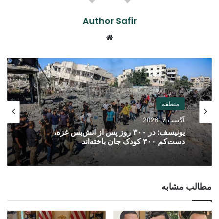
Author Safir
Website
منطقه
آگست 7, 2026
یونیسف: در ۳۰۰ روز پس از آتش‌بس غزه،
دست‌کم ۳۰۰ کودک جان باخته‌اند
مطالب مشابه