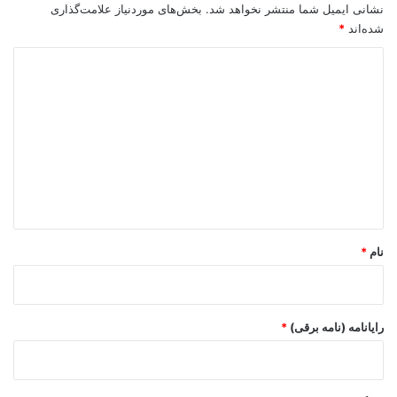
نشانی ایمیل شما منتشر نخواهد شد.
بخش‌های موردنیاز علامت‌گذاری
شده‌اند
*
د
ی
د
گ
ا
ه
*
نام
*
رایانامه (نامه برقی)
*