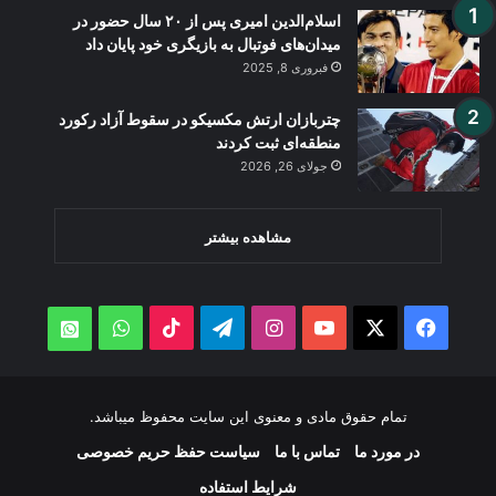
اسلام‌الدین امیری پس از ۲۰ سال حضور در
میدان‌های فوتبال به بازیگری خود پایان داد
فبروری 8, 2025
چتربازان ارتش مکسیکو در سقوط آزاد رکورد
منطقه‌ای ثبت کردند
جولای 26, 2026
مشاهده بیشتر
WhatsApp
TikTok
Telegram
Instagram
YouTube
Facebook
X
atsApp
تمام حقوق مادی و معنوی این سایت محفوظ میباشد.
در مورد ما
تماس با ما
سیاست حفظ حریم خصوصی
شرایط استفاده