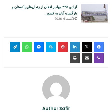
آزادی ۳۲۵ مهاجر افغان از زندان‌های پاکستان و
بازگشت آنان به کشور
آگست 6, 2026
legram
WhatsApp
Messenger
Skype
Pinterest
LinkedIn
Print
Share via Email
Viber
Author Safir