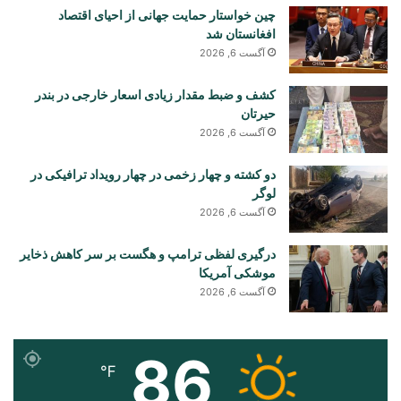
چین خواستار حمایت جهانی از احیای اقتصاد
افغانستان شد
آگست 6, 2026
کشف و ضبط مقدار زیادی اسعار خارجی در بندر
حیرتان
آگست 6, 2026
دو کشته و چهار زخمی در چهار رویداد ترافیکی در
لوگر
آگست 6, 2026
درگیری لفظی ترامپ و هگست بر سر کاهش ذخایر
موشکی آمریکا
آگست 6, 2026
86
℉