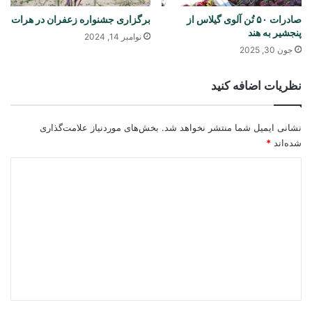
صادرات ۵۰ تُن آلوی گیلاس از
برگزاری جشنواره زعفران در هرات
پنجشیر به هند
نوامبر 14, 2024
جون 30, 2025
نظریات اضافه کنید
نشانی ایمیل شما منتشر نخواهد شد.
بخش‌های موردنیاز علامت‌گذاری
شده‌اند
*
د
ی
د
گ
ا
ه
*