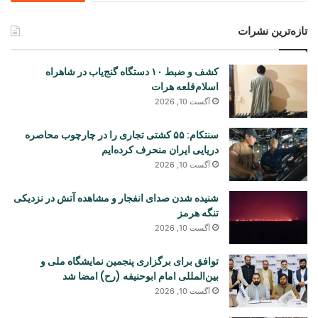
تازه‌ترین نشرات
کشف و ضبط ۱۰ دستگاه گنج‌یاب در شاهراه
اسلام‌قلعه هرات
آگست 10, 2026
سنتکام: ۵۵ کشتی تجاری را در چارچوب محاصره
دریایی ایران منحرف کرده‌ایم
آگست 10, 2026
شنیده شدن صدای انفجار و مشاهده آتش در نزدیکی
تنگه هرمز
آگست 10, 2026
توافق برای برگزاری پنجمین نمایشگاه ملی و
بین‌المللی امام ابوحنیفه (رح) امضا شد
آگست 10, 2026