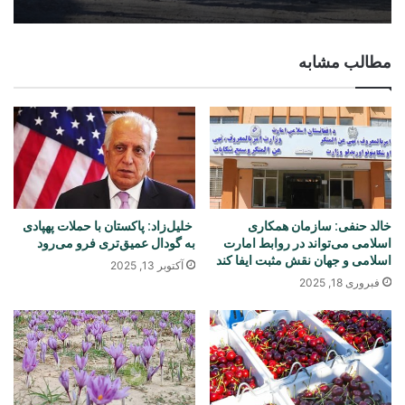
مطالب مشابه
آغاز کار ساخت فابریکه تولید سمنت با
سرمایه‌گذاری ۱۴۳ میلیون دالر در هرات
خالد حنفی: سازمان همکاری
خلیل‌زاد: پاکستان با حملات پهپادی
اسلامی می‌تواند در روابط امارت
به گودال عمیق‌تری فرو می‌رود
اسلامی و جهان نقش مثبت ایفا کند
آکتوبر 13, 2025
فبروری 18, 2025