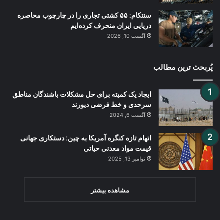
سنتکام: ۵۵ کشتی تجاری را در چارچوب محاصره
دریایی ایران منحرف کرده‌ایم
آگست 10, 2026
پُربحث ترین مطالب
ایجاد یک کمیته‌ برای حل مشکلات باشندگان مناطق
سرحدی و خط فرضی دیورند
آگست 6, 2024
اتهام تازه کنگره آمریکا به چین: دستکاری جهانی
قیمت مواد معدنی حیاتی
نوامبر 13, 2025
مشاهده بیشتر