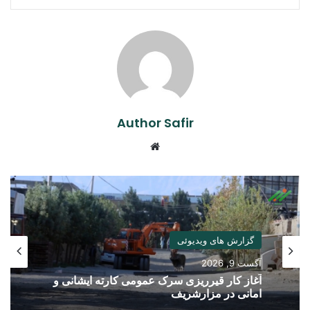
Author Safir
Website
گزارش های ویدیوئی
افغانستان
آگست 9, 2026
آگست 9, 2026
آغاز کار قیرریزی سرک عمومی کارته ایشانی و
امانی در مزارشریف