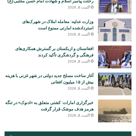
رحلت پیامبر اسلام و شهادت امام حسن مجتبی(ع)
آگست 8, 2026
وزارت عدلیه: معامله املاک در شهرک‌های
استردادشده امارتی ممنوع است
آگست 8, 2026
افغانستان و ازبکستان بر گسترش همکاری‌های
فرهنگی و گردشگری تأکید کردند
آگست 8, 2026
آغاز ساخت مسلخ جدید دولتی در شهر غزنی با هزینه
بیش از ۱۵ میلیون افغانی
آگست 8, 2026
خبرگزاری امارات: کشتی متعلق به «ادنوک» در تنگه
هرمز هدف موشک قرار گرفت
آگست 8, 2026