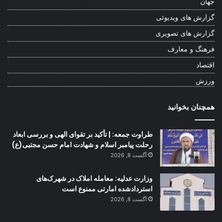
جهان
گزارش های ویدیوئی
گزارش های تصویری
فرهنگ و معارف
اقتصاد
ورزش
همچنان بخوانید
طراوت جمعه: | تأکید بر تقوای الهی و بررسی ابعاد
رحلت پیامبر اسلام و شهادت امام حسن مجتبی(ع)
آگست 8, 2026
وزارت عدلیه: معامله املاک در شهرک‌های
استردادشده امارتی ممنوع است
آگست 8, 2026