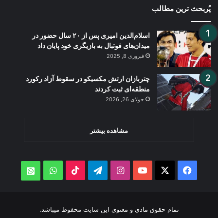
پُربحث ترین مطالب
اسلام‌الدین امیری پس از ۲۰ سال حضور در
میدان‌های فوتبال به بازیگری خود پایان داد
فبروری 8, 2025
چتربازان ارتش مکسیکو در سقوط آزاد رکورد
منطقه‌ای ثبت کردند
جولای 26, 2026
مشاهده بیشتر
WhatsApp
TikTok
Telegram
Instagram
YouTube
Facebook
X
atsApp
تمام حقوق مادی و معنوی این سایت محفوظ میباشد.