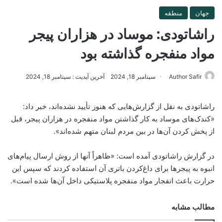
جهان
منطقه
راشاتودی: موساد در هزاران پیجر
مواد منفجره گذاشته بود
Author Safir
سپتامبر 18, 2024
آخرین آپدیت : سپتامبر 18, 2024
راشاتودی به نقل از گزارش‌هایی که هنوز تأیید نشده‌اند، خبر داد:
«کندک‌های موساد به کار گذاشتن مواد منفجره در هزاران پیجر، قبل
از پخش کردن آن‌ها در بین مردم لبنان متهم شده‌اند».
در گزارش راشاتودی آمده است: «ظاهراً آنها از روش ارسال پیام‌های
انبوه به پیجرها برای داغ‌کردن باتری آن استفاده کردند که سپس این
حرارت باعث انفجار مواد منفجره پلاستیکی داخل آن‌ها شده است».
مطالب مشابه