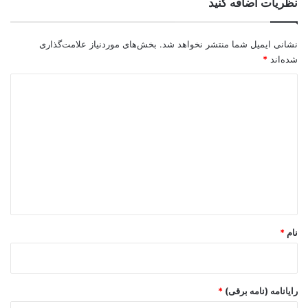
نظریات اضافه کنید
نشانی ایمیل شما منتشر نخواهد شد.
بخش‌های موردنیاز علامت‌گذاری
شده‌اند
*
د
ی
د
گ
ا
ه
*
نام
*
رایانامه (نامه برقی)
*