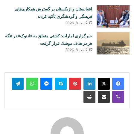
افغانستان و ازبکستان بر گسترش همکاری‌های
فرهنگی و گردشگری تأکید کردند
آگست 8, 2026
خبرگزاری امارات: کشتی متعلق به «ادنوک» در تنگه
هرمز هدف موشک قرار گرفت
آگست 8, 2026
legram
WhatsApp
Messenger
Skype
Pinterest
LinkedIn
Print
Share via Email
Viber