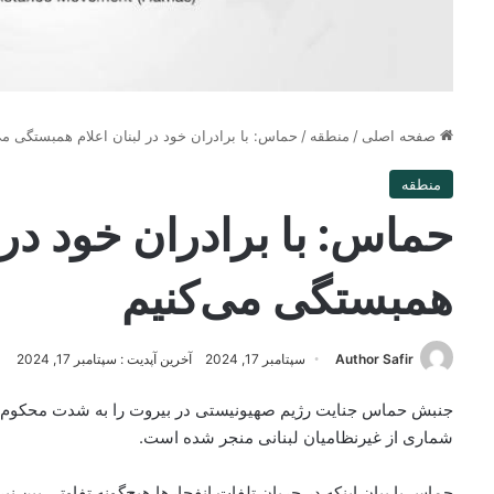
صفحه اصلی
/
منطقه
/
حماس: با برادران خود در لبنان اعلام همبستگی می
منطقه
حماس: با برادران خود در ل
همبستگی می‌کنیم
Author Safir
سپتامبر 17, 2024
آخرین آپدیت : سپتامبر 17, 2024
جنبش حماس جنایت رژیم صهیونیستی در بیروت را به شدت محکوم کرد
شماری از غیرنظامیان لبنانی منجر شده است.
حماس با بیان اینکه در جریان تلفات انفجارها هیچ‌گونه تفاوتی بین 