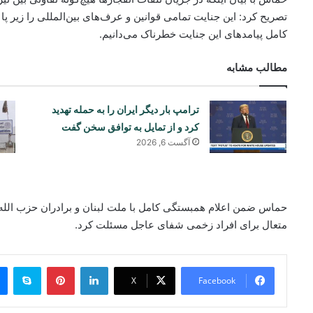
تصریح کرد: این جنایت تمامی قوانین و عرف‌های بین‌المللی را زیر پ
کامل پیامدهای این جنایت خطرناک می‌دانیم.
مطالب مشابه
ترامپ بار دیگر ایران را به حمله تهدید
کرد و از تمایل به توافق سخن گفت
آگست 6, 2026
حماس ضمن اعلام همبستگی کامل با ملت لبنان و برادران حزب الله ب
متعال برای افراد زخمی شفای عاجل مسئلت کرد.
ype
Pinterest
LinkedIn
X
Facebook