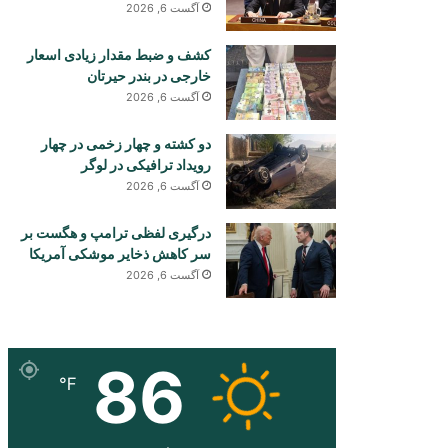
آگست 6, 2026
کشف و ضبط مقدار زیادی اسعار
خارجی در بندر حیرتان
آگست 6, 2026
دو کشته و چهار زخمی در چهار
رویداد ترافیکی در لوگر
آگست 6, 2026
درگیری لفظی ترامپ و هگست بر
سر کاهش ذخایر موشکی آمریکا
آگست 6, 2026
86
℉