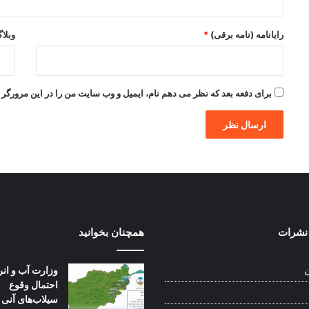
رایانامه (نامه برقی)
*
وبلا
برای دفعه بعد که نظر می دهم نام، ایمیل و وب سایت من را در این مرورگر ذ
نشرات
همچنان بخوانید
وزارت آب و انر
ن
احتمال وقوع
سیلاب‌های آنی 