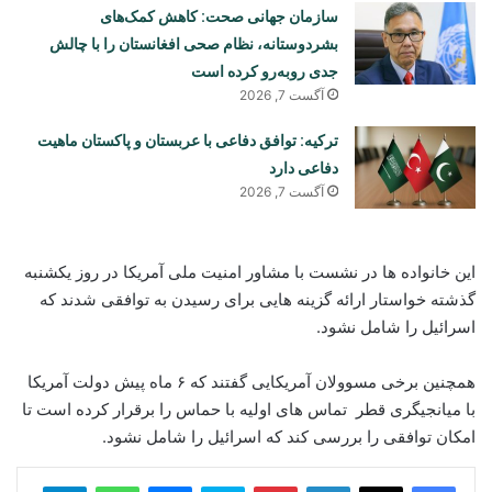
سازمان جهانی صحت: کاهش کمک‌های
بشردوستانه، نظام صحی افغانستان را با چالش
جدی روبه‌رو کرده است
آگست 7, 2026
ترکیه: توافق دفاعی با عربستان و پاکستان ماهیت
دفاعی دارد
آگست 7, 2026
این خانواده ها در نشست با مشاور امنیت ملی آمریکا در روز یکشنبه
گذشته خواستار ارائه گزینه هایی برای رسیدن به توافقی شدند که
اسرائیل را شامل نشود.
همچنین برخی مسوولان آمریکایی گفتند که ۶ ماه پیش دولت آمریکا
با میانجیگری قطر تماس های اولیه با حماس را برقرار کرده است تا
امکان توافقی را بررسی کند که اسرائیل را شامل نشود.
legram
WhatsApp
Messenger
Skype
Pinterest
LinkedIn