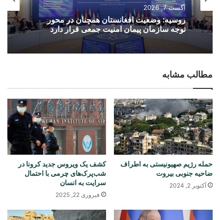
آگست 7, 2026
روسیه: وضعیت افغانستان همچنان در محور
توجه سازمان پیمان امنیت جمعی قرار دارد
مطالب مشابه
حمله رژیم صهیونیستی به اطراف
کشف یک ویروس جدید کرونا در
ضاحیه جنوبی بیروت
شب‌پرک‌های چرمی با احتمال
سرایت به انسان
آکتوبر 2, 2024
فبروری 22, 2025