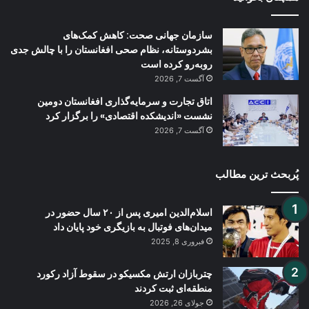
سازمان جهانی صحت: کاهش کمک‌های
بشردوستانه، نظام صحی افغانستان را با چالش جدی
روبه‌رو کرده است
آگست 7, 2026
اتاق تجارت و سرمایه‌گذاری افغانستان دومین
نشست «اندیشکده اقتصادی» را برگزار کرد
آگست 7, 2026
پُربحث ترین مطالب
اسلام‌الدین امیری پس از ۲۰ سال حضور در
میدان‌های فوتبال به بازیگری خود پایان داد
فبروری 8, 2025
چتربازان ارتش مکسیکو در سقوط آزاد رکورد
منطقه‌ای ثبت کردند
جولای 26, 2026