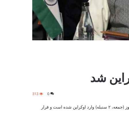
راین شد
313
0
بر بنیاد گزارش رسانه‌های هندی، نارندرا مودی، نخست وزیر هند امروز (جمعه، ۲ سنبله) وارد اوکراین شده است و قرار