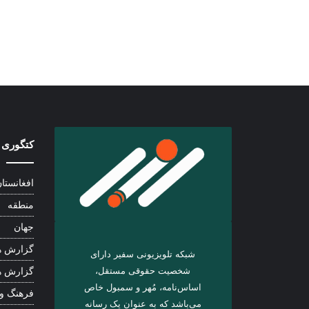
کتگوری 
افغانستا
منطقه
جهان
گزارش ه
شبکه تلویزیونی سفیر دارای
شخصیت حقوقی مستقل،
گزارش ه
اساس‌نامه، مُهر و سمبول خاص
فرهنگ و
می‌باشد که به عنوان یک رسانه