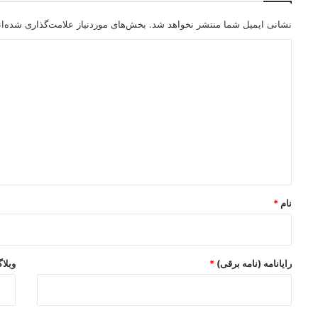
نشانی ایمیل شما منتشر نخواهد شد.
بخش‌های موردنیاز علامت‌گذاری شده‌ا
د
ی
د
گ
ا
ه
*
نام
*
رایانامه (نامه برقی)
*
وبلا