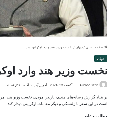
صفحه اصلی
/
جهان
/
نخست وزیر هند وارد اوکراین شد
جهان
نخست وزیر هند وارد اوک
Author Safir
آگست 23, 2024
آخرین آپدیت : آگست 23, 2024
است در این سفر با زلنسکی و دیگر مقامات اوکراینی دیدار کند.
مطالب مشابه