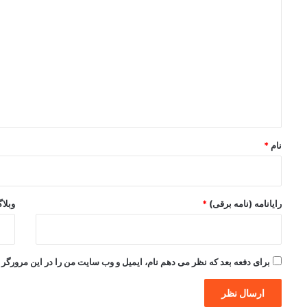
ی
د
گ
ا
ه
*
نام
*
رایانامه (نامه برقی)
*
وبلا
برای دفعه بعد که نظر می دهم نام، ایمیل و وب سایت من را در این مرورگر ذ