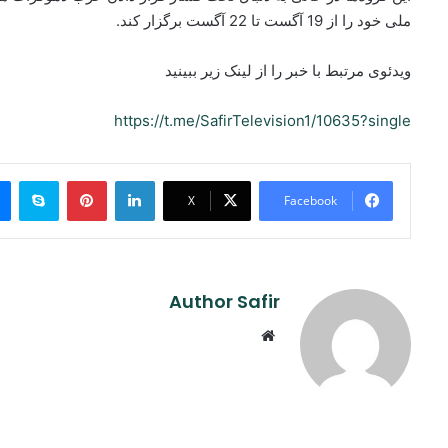
ملی خود را از 19 آگست تا 22 آگست برگزار کند.
ویدئوی مرتبط با خبر را از لینک زیر ببینید
https://t.me/SafirTelevision1/10635?single
ype
Pinterest
LinkedIn
X
Facebook
Author Safir
Website