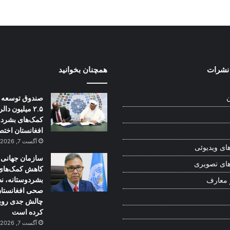
نشرات
همچنان بخوانید
صندوق توسعه 
ن
۲.۵ میلیون دالر
کمک‌های بشردو
افغانستان اختص
آگست 7, 2026
ای ویدیوئی
سازمان جهانی
ای تصویری
کاهش کمک‌های
بشردوستانه، ن
 معارف
صحی افغانستان 
چالش جدی روبه
کرده است
آگست 7, 2026