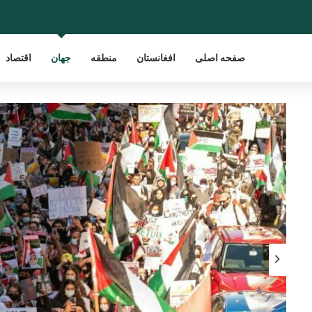
صفحه اصلی
افغانستان
منطقه
جهان
اقتصاد