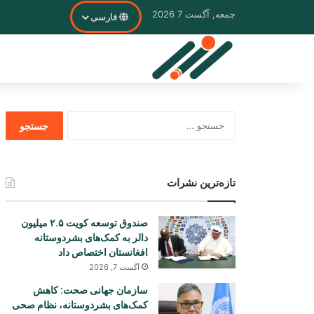
جمعه, آگست 7 2026
فارسی
جستجو
برای
تازه‌ترین نشرات
صندوق توسعه کویت ۲.۵ میلیون
دالر به کمک‌های بشردوستانه
افغانستان اختصاص داد
آگست 7, 2026
سازمان جهانی صحت: کاهش
کمک‌های بشردوستانه، نظام صحی