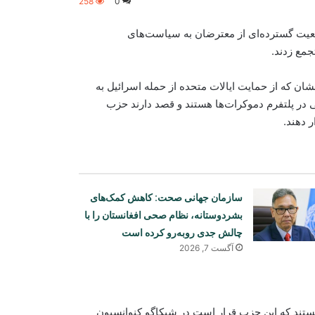
258
0
معیت گسترده‌ای از معترضان به سیاست‌های
جمع زدند.
شان که از حمایت ایالات متحده از حمله اسرائیل به
ی در پلتفرم دموکرات‌ها هستند و قصد دارند حزب
 دهند.
سازمان جهانی صحت: کاهش کمک‌های
بشردوستانه، نظام صحی افغانستان را با
چالش جدی روبه‌رو کرده است
آگست 7, 2026
هستند که این حزب قرار است در شیکاگو کنوانسیون