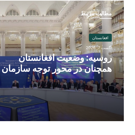
مطالب مرتبط
افغانستان
آگست 7, 2026
روسیه: وضعیت افغانستان
همچنان در محور توجه سازمان
پیمان امنیت جمعی قرار دارد